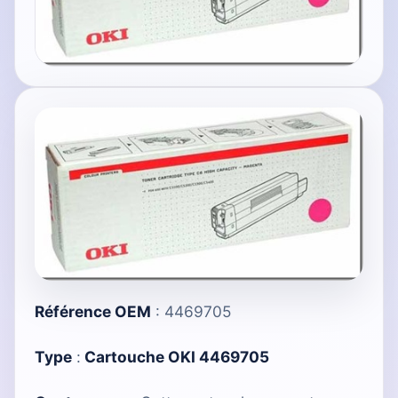
Référence OEM
: 4469705
Type
:
Cartouche OKI 4469705