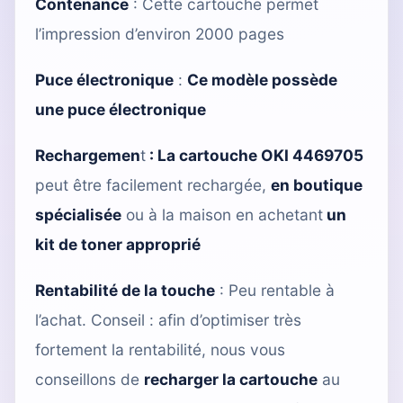
Contenance
: Cette cartouche permet
l’impression d’environ 2000 pages
Puce électronique
:
Ce modèle possède
une puce électronique
Rechargemen
t
:
La cartouche OKI 4469705
peut être facilement rechargée,
en boutique
spécialisée
ou à la maison en achetant
un
kit de toner approprié
Rentabilité de la touche
: Peu rentable à
l’achat. Conseil : afin d’optimiser très
fortement la rentabilité, nous vous
conseillons de
recharger la cartouche
au