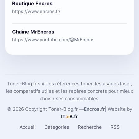
Boutique Encros
https://www.encros.fr/
Chaîne MrEncros
https://www.youtube.com/@MrEncros
Toner-Blog.fr suit les références toner, les usages laser,
les comparatifs utiles et les repères concrets pour mieux
choisir ses consommables.
© 2026 Copyright Toner-Blog.fr —
Encros.fr
| Website by
IT
ai
B
.fr
Accueil
Catégories
Recherche
RSS