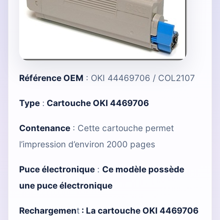
Référence OEM
: OKI 44469706 / COL2107
Type
:
Cartouche OKI 4469706
Contenance
: Cette cartouche permet
l’impression d’environ 2000 pages
Puce électronique
:
Ce modèle possède
une puce électronique
Rechargemen
t
:
La cartouche OKI 4469706