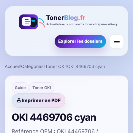
Explorer les dossiers
Accueil
/
Catégories
/
Toner OKI
/
OKI 4469706 cyan
Guide
Toner OKI
Imprimer en PDF
OKI 4469706 cyan
Référence OEM : OKI 44469706 /