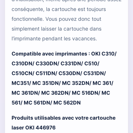
conséquente, la cartouche est toujours
fonctionnelle. Vous pouvez donc tout
simplement laisser la cartouche dans
l’imprimante pendant les vacances.
Compatible avec imprimantes :
OKI C310/
C310DN/ C330DN/ C331DN/ C510/
C510CN/ C511DN/ C530DN/ C531DN/
MC351/ MC 351DN/ MC 352DN/ MC 361/
MC 361DN/ MC 362DN/ MC 516DN/ MC
561/ MC 561DN/ MC 562DN
Produits utilisables avec votre cartouche
laser OKI 446976