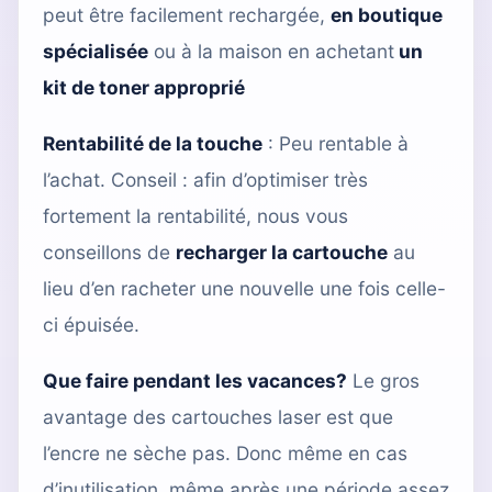
peut être facilement rechargée,
en boutique
spécialisée
ou à la maison en achetant
un
kit de toner approprié
Rentabilité de la touche
: Peu rentable à
l’achat. Conseil : afin d’optimiser très
fortement la rentabilité, nous vous
conseillons de
recharger la cartouche
au
lieu d’en racheter une nouvelle une fois celle-
ci épuisée.
Que faire pendant les vacances?
Le gros
avantage des cartouches laser est que
l’encre ne sèche pas. Donc même en cas
d’inutilisation, même après une période assez