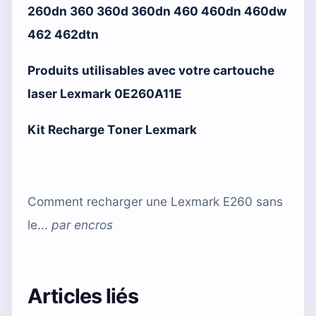
260dn 360 360d 360dn 460 460dn 460dw
462 462dtn
Produits utilisables avec votre cartouche
laser Lexmark 0E260A11E
Kit Recharge Toner Lexmark
Comment recharger une Lexmark E260 sans
le...
par
encros
Articles liés