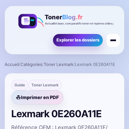
Explorer les dossiers
Accueil
/
Catégories
/
Toner Lexmark
/
Lexmark 0E260A11E
Guide
Toner Lexmark
Imprimer en PDF
Lexmark 0E260A11E
Référence OEM : Lexmark 0E260A11E/