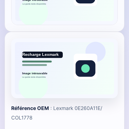
Référence OEM
: Lexmark 0E260A11E/
COL1778