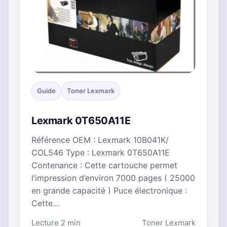
Guide
Toner Lexmark
Lexmark 0T650A11E
Référence OEM : Lexmark 10B041K/
COL546 Type : Lexmark 0T650A11E
Contenance : Cette cartouche permet
l’impression d’environ 7000 pages ( 25000
en grande capacité ) Puce électronique :
Cette…
Lecture 2 min
Toner Lexmark