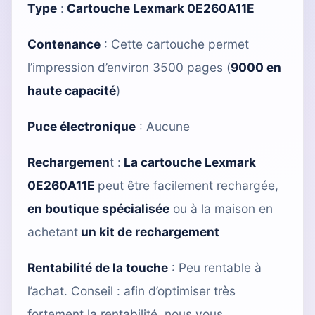
Type
:
Cartouche Lexmark 0E260A11E
Contenance
: Cette cartouche permet
l’impression d’environ 3500 pages (
9000 en
haute capacité
)
Puce électronique
: Aucune
Rechargemen
t :
La cartouche Lexmark
0E260A11E
peut être facilement rechargée,
en boutique spécialisée
ou à la maison en
achetant
un kit de rechargement
Rentabilité de la touche
: Peu rentable à
l’achat. Conseil : afin d’optimiser très
fortement la rentabilité, nous vous