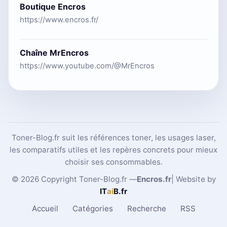
Boutique Encros
https://www.encros.fr/
Chaîne MrEncros
https://www.youtube.com/@MrEncros
Toner-Blog.fr suit les références toner, les usages laser,
les comparatifs utiles et les repères concrets pour mieux
choisir ses consommables.
© 2026 Copyright Toner-Blog.fr —
Encros.fr
| Website by
IT
ai
B
.fr
Accueil
Catégories
Recherche
RSS