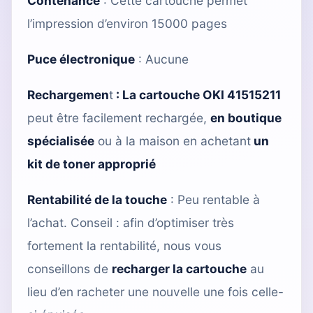
Contenance
: Cette cartouche permet
l’impression d’environ 15000 pages
Puce électronique
: Aucune
Rechargemen
t
:
La cartouche OKI 41515211
peut être facilement rechargée,
en boutique
spécialisée
ou à la maison en achetant
un
kit de toner approprié
Rentabilité de la touche
: Peu rentable à
l’achat. Conseil : afin d’optimiser très
fortement la rentabilité, nous vous
conseillons de
recharger la cartouche
au
lieu d’en racheter une nouvelle une fois celle-