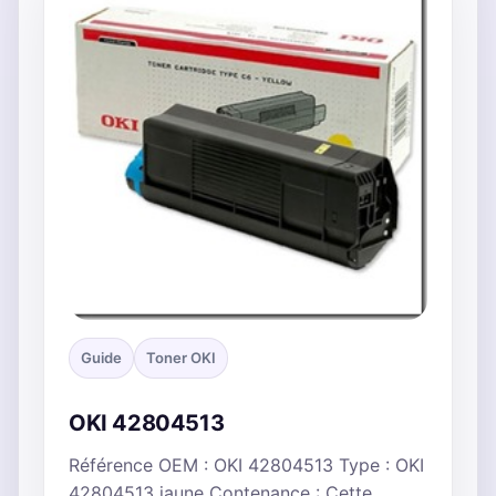
Guide
Toner OKI
OKI 42804513
Référence OEM : OKI 42804513 Type : OKI
42804513 jaune Contenance : Cette