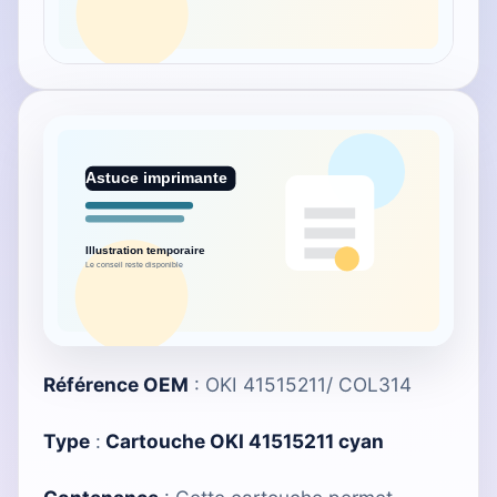
Référence OEM
: OKI 41515211/ COL314
Type
:
Cartouche OKI 41515211 cyan