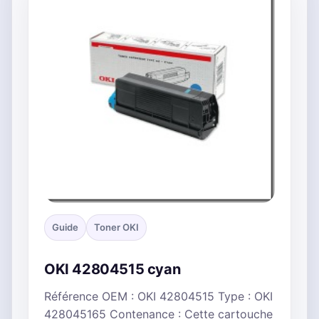
Guide
Toner OKI
OKI 42804515 cyan
Référence OEM : OKI 42804515 Type : OKI
428045165 Contenance : Cette cartouche