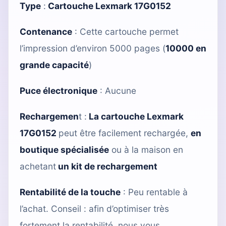
Type
:
Cartouche Lexmark 17G0152
Contenance
: Cette cartouche permet
l’impression d’environ 5000 pages (
10000 en
grande capacité
)
Puce électronique
: Aucune
Rechargemen
t :
La cartouche Lexmark
17G0152
peut être facilement rechargée,
en
boutique spécialisée
ou à la maison en
achetant
un kit de rechargement
Rentabilité de la touche
: Peu rentable à
l’achat. Conseil : afin d’optimiser très
fortement la rentabilité, nous vous