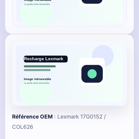
Référence OEM
: Lexmark 17G0152 /
COL626