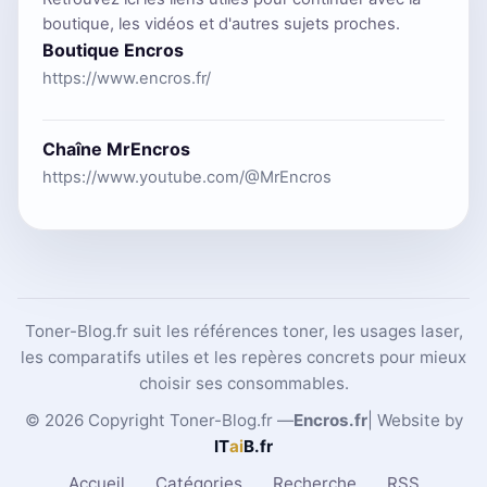
boutique, les vidéos et d'autres sujets proches.
Boutique Encros
https://www.encros.fr/
Chaîne MrEncros
https://www.youtube.com/@MrEncros
Toner-Blog.fr suit les références toner, les usages laser,
les comparatifs utiles et les repères concrets pour mieux
choisir ses consommables.
© 2026 Copyright Toner-Blog.fr —
Encros.fr
| Website by
IT
ai
B
.fr
Accueil
Catégories
Recherche
RSS