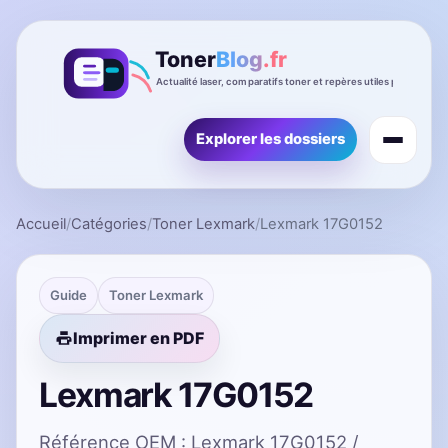
Explorer les dossiers
Accueil
/
Catégories
/
Toner Lexmark
/
Lexmark 17G0152
Guide
Toner Lexmark
Imprimer en PDF
Lexmark 17G0152
Référence OEM : Lexmark 17G0152 /