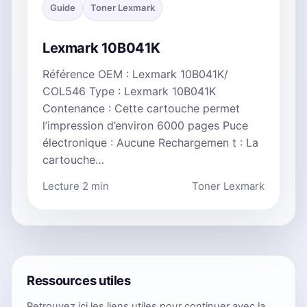
Guide
Toner Lexmark
Lexmark 10B041K
Référence OEM : Lexmark 10B041K/
COL546 Type : Lexmark 10B041K
Contenance : Cette cartouche permet
l’impression d’environ 6000 pages Puce
électronique : Aucune Rechargemen t : La
cartouche…
Lecture 2 min
Toner Lexmark
Ressources utiles
Retrouvez ici les liens utiles pour continuer avec la