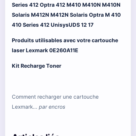
Series 412 Optra 412 M410 M410N M410N
Solaris M412N M412N Solaris Optra M 410
410 Series 412 UnisysUDS 12 17
Produits utilisables avec votre cartouche
laser Lexmark 0E260A11E
Kit Recharge Toner
Comment recharger une cartouche
Lexmark...
par
encros