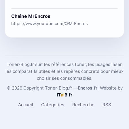
Chaîne MrEncros
https://www.youtube.com/@MrEncros
Toner-Blog.fr suit les références toner, les usages laser,
les comparatifs utiles et les repères concrets pour mieux
choisir ses consommables.
© 2026 Copyright Toner-Blog.fr —
Encros.fr
| Website by
IT
ai
B
.fr
Accueil
Catégories
Recherche
RSS