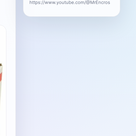
https://www.youtube.com/@MrEncros