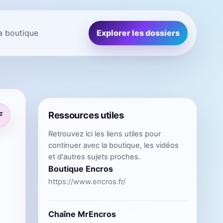
la boutique
Explorer les dossiers
Ressources utiles
F
Retrouvez ici les liens utiles pour
continuer avec la boutique, les vidéos
et d'autres sujets proches.
Boutique Encros
https://www.encros.fr/
Chaîne MrEncros