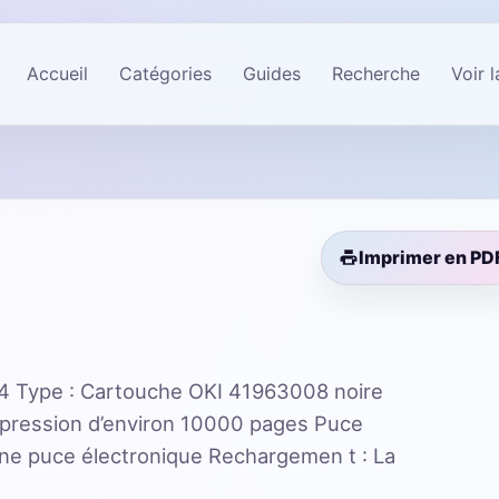
Accueil
Catégories
Guides
Recherche
Voir 
Imprimer en PD
 Type : Cartouche OKI 41963008 noire
mpression d’environ 10000 pages Puce
ne puce électronique Rechargemen t : La