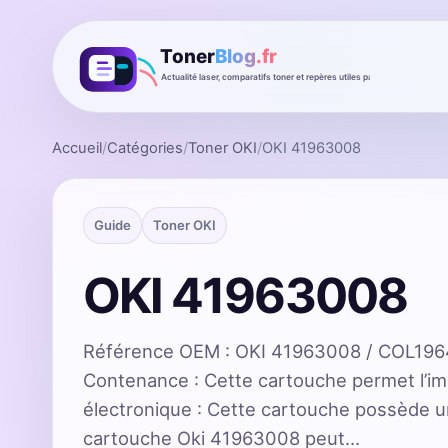
Accueil
/
Catégories
/
Toner OKI
/
OKI 41963008
Guide
Toner OKI
OKI 41963008
Référence OEM : OKI 41963008 / COL1964
Contenance : Cette cartouche permet l’i
électronique : Cette cartouche possède u
cartouche Oki 41963008 peut…