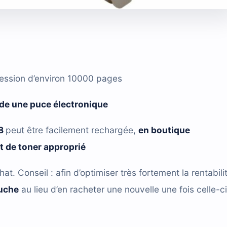
ression d’environ 10000 pages
de une puce électronique
8
peut être facilement rechargée,
en boutique
it de toner approprié
hat. Conseil : afin d’optimiser très fortement la rentabili
ouche
au lieu d’en racheter une nouvelle une fois celle-ci