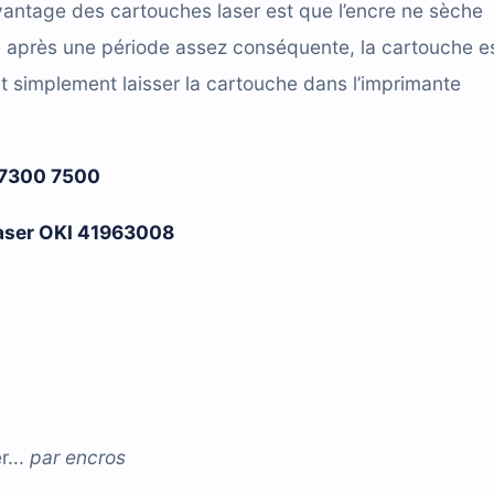
antage des cartouches laser est que l’encre ne sèche
e après une période assez conséquente, la cartouche e
t simplement laisser la cartouche dans l’imprimante
 7300 7500
 laser OKI 41963008
...
par
encros