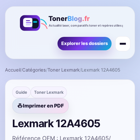
Explorer les dossiers
Accueil
/
Catégories
/
Toner Lexmark
/
Lexmark 12A4605
Guide
Toner Lexmark
Imprimer en PDF
Lexmark 12A4605
Référence OEM : Lexmark 12A4605/