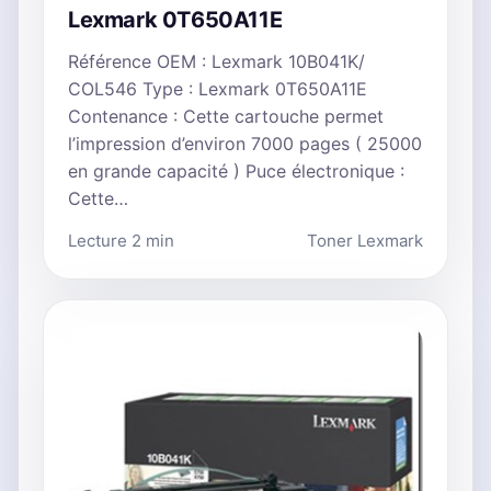
Lexmark 0T650A11E
Référence OEM : Lexmark 10B041K/
COL546 Type : Lexmark 0T650A11E
Contenance : Cette cartouche permet
l’impression d’environ 7000 pages ( 25000
en grande capacité ) Puce électronique :
Cette…
Lecture 2 min
Toner Lexmark