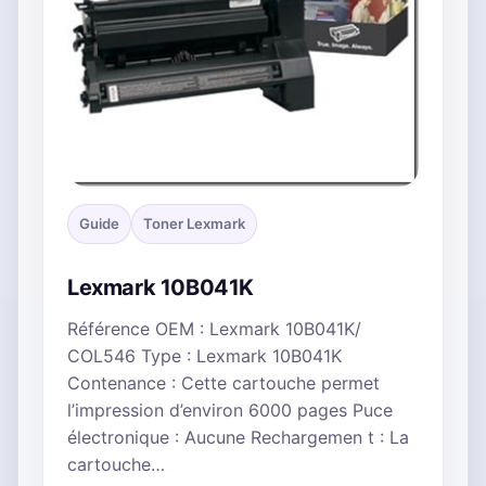
Guide
Toner Lexmark
Lexmark 10B041K
Référence OEM : Lexmark 10B041K/
COL546 Type : Lexmark 10B041K
Contenance : Cette cartouche permet
l’impression d’environ 6000 pages Puce
électronique : Aucune Rechargemen t : La
cartouche…