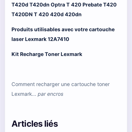
T420d T420dn Optra T 420 Prebate T420
T420DN T 420 420d 420dn
Produits utilisables avec votre cartouche
laser Lexmark 12A7410
Kit Recharge Toner Lexmark
Comment recharger une cartouche toner
Lexmark...
par
encros
Articles liés