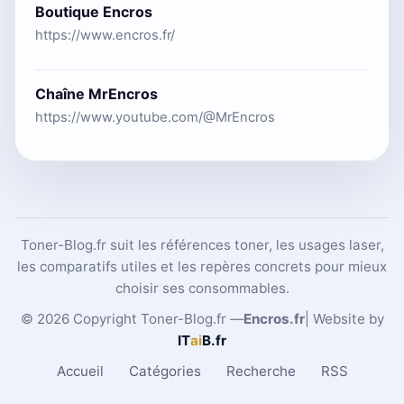
Boutique Encros
https://www.encros.fr/
Chaîne MrEncros
https://www.youtube.com/@MrEncros
Toner-Blog.fr suit les références toner, les usages laser,
les comparatifs utiles et les repères concrets pour mieux
choisir ses consommables.
© 2026 Copyright Toner-Blog.fr —
Encros.fr
| Website by
IT
ai
B
.fr
Accueil
Catégories
Recherche
RSS