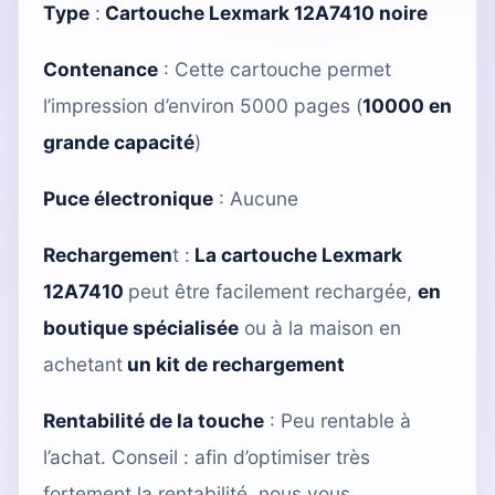
Type
:
Cartouche Lexmark 12A7410 noire
Contenance
: Cette cartouche permet
l’impression d’environ 5000 pages (
10000 en
grande capacité
)
Puce électronique
: Aucune
Rechargemen
t :
La cartouche Lexmark
12A7410
peut être facilement rechargée,
en
boutique spécialisée
ou à la maison en
achetant
un kit de rechargement
Rentabilité de la touche
: Peu rentable à
l’achat. Conseil : afin d’optimiser très
fortement la rentabilité, nous vous