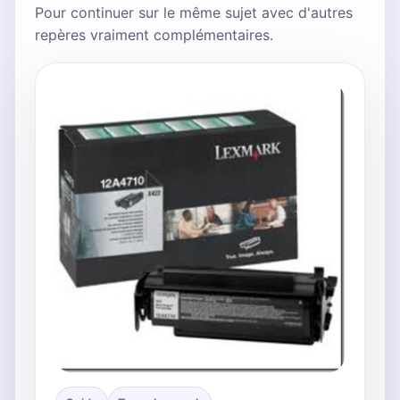
Pour continuer sur le même sujet avec d'autres
repères vraiment complémentaires.