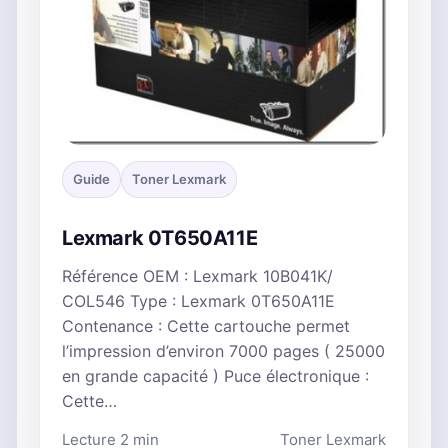
Guide
Toner Lexmark
Lexmark 0T650A11E
Référence OEM : Lexmark 10B041K/
COL546 Type : Lexmark 0T650A11E
Contenance : Cette cartouche permet
l’impression d’environ 7000 pages ( 25000
en grande capacité ) Puce électronique :
Cette…
Lecture 2 min
Toner Lexmark