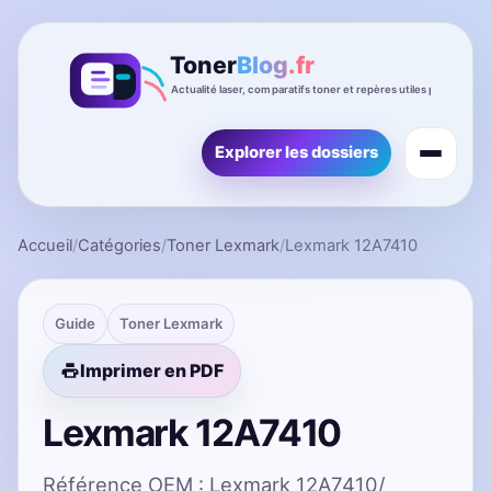
Explorer les dossiers
Accueil
/
Catégories
/
Toner Lexmark
/
Lexmark 12A7410
Guide
Toner Lexmark
Imprimer en PDF
Lexmark 12A7410
Référence OEM : Lexmark 12A7410/