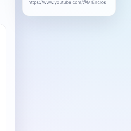
https://www.youtube.com/@MrEncros