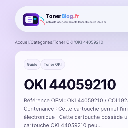
Accueil
/
Catégories
/
Toner OKI
/
OKI 44059210
Guide
Toner OKI
OKI 44059210
Référence OEM : OKI 44059210 / COL192
Contenance : Cette cartouche permet l’i
électronique : Cette cartouche possède u
cartouche OKI 44059210 peu…