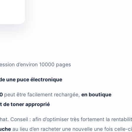
ression d’environ 10000 pages
de une puce électronique
10
peut être facilement rechargée,
en boutique
it de toner approprié
hat. Conseil : afin d’optimiser très fortement la rentabili
ouche
au lieu d’en racheter une nouvelle une fois celle-ci