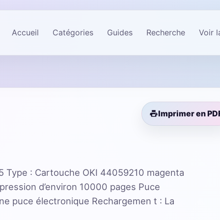
Accueil
Catégories
Guides
Recherche
Voir 
Imprimer en PD
5 Type : Cartouche OKI 44059210 magenta
mpression d’environ 10000 pages Puce
ne puce électronique Rechargemen t : La