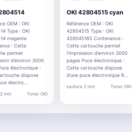
42804514
OKI 42804515 cyan
ce OEM : OKI
Référence OEM : OKI
14 Type : OKI
42804515 Type : OKI
14 magenta
428045165 Contenance :
nce : Cette
Cette cartouche permet
che permet
l’impression d’environ 3000
ssion d’environ 3000
pages Puce électronique :
uce électronique :
Cette cartouche dispose
artouche dispose
d’une puce électronique R…
uce électro…
Lecture 2 min
Toner OKI
 2 min
Toner OKI