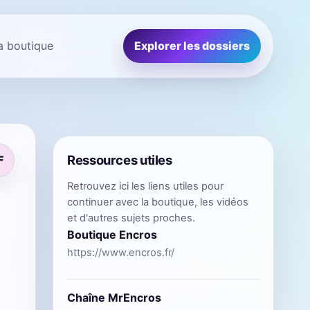
la boutique
Explorer les dossiers
Ressources utiles
F
Retrouvez ici les liens utiles pour
continuer avec la boutique, les vidéos
et d'autres sujets proches.
Boutique Encros
https://www.encros.fr/
Chaîne MrEncros