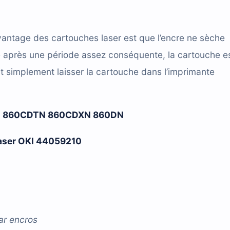
antage des cartouches laser est que l’encre ne sèche
e après une période assez conséquente, la cartouche e
t simplement laisser la cartouche dans l’imprimante
0 860CDTN 860CDXN 860DN
 laser OKI 44059210
ar
encros