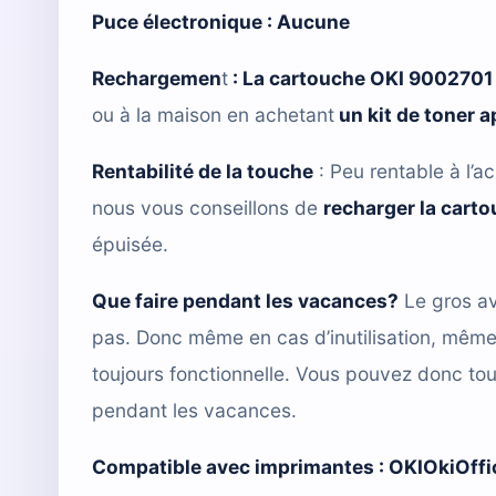
Puce électronique : Aucune
Rechargemen
t
:
La cartouche OKI 9002701
ou à la maison en achetant
un kit de toner 
Rentabilité de la touche
: Peu rentable à l’ac
nous vous conseillons de
recharger la cart
épuisée.
Que faire pendant les vacances?
Le gros av
pas. Donc même en cas d’inutilisation, mêm
toujours fonctionnelle. Vous pouvez donc tou
pendant les vacances.
Compatible avec imprimantes :
OKIOkiOffi