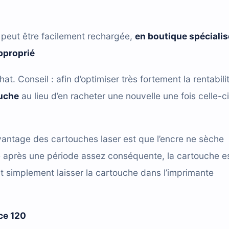
peut être facilement rechargée,
en boutique spéciali
approprié
hat. Conseil : afin d’optimiser très fortement la rentabili
ouche
au lieu d’en racheter une nouvelle une fois celle-ci
antage des cartouches laser est que l’encre ne sèche
e après une période assez conséquente, la cartouche e
t simplement laisser la cartouche dans l’imprimante
ce 120