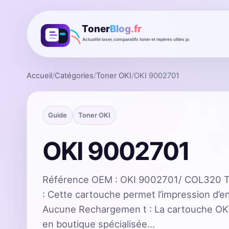
Accueil
/
Catégories
/
Toner OKI
/
OKI 9002701
Guide
Toner OKI
OKI 9002701
Référence OEM : OKI 9002701/ COL320 T
: Cette cartouche permet l’impression d’e
Aucune Rechargemen t : La cartouche OKI
en boutique spécialisée…