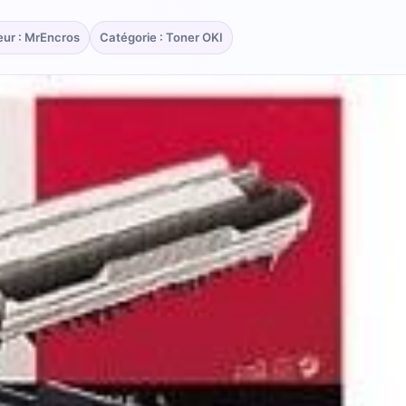
eur : MrEncros
Catégorie : Toner OKI