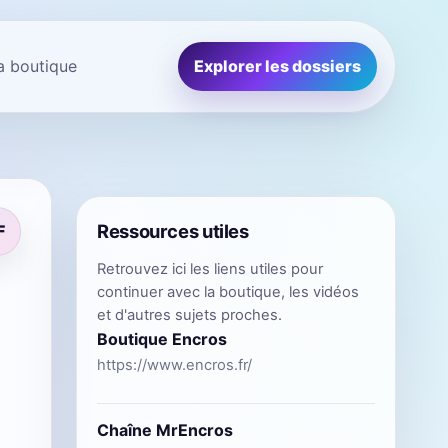
la boutique
Explorer les dossiers
Ressources utiles
F
Retrouvez ici les liens utiles pour
continuer avec la boutique, les vidéos
et d'autres sujets proches.
Boutique Encros
https://www.encros.fr/
Chaîne MrEncros