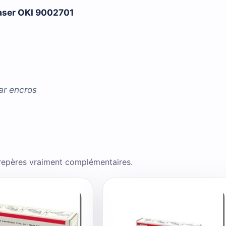
laser OKI 9002701
ar
encros
 repères vraiment complémentaires.