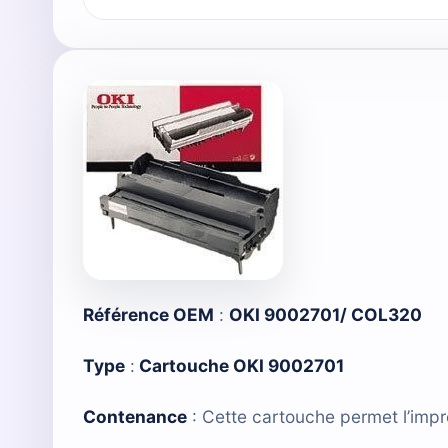
Référence OEM
:
OKI 9002701/ COL320
Type
:
Cartouche OKI 9002701
Contenance
: Cette cartouche permet l’imp