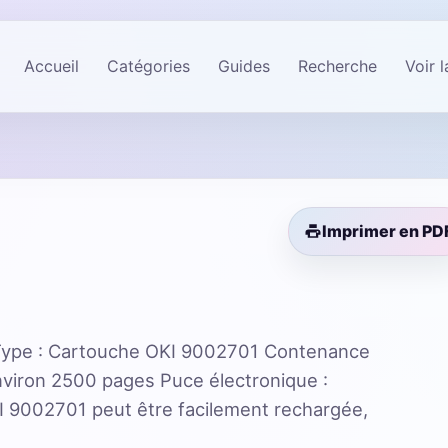
Accueil
Catégories
Guides
Recherche
Voir 
Imprimer en PD
ype : Cartouche OKI 9002701 Contenance
nviron 2500 pages Puce électronique :
 9002701 peut être facilement rechargée,