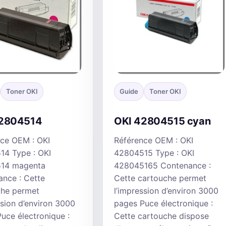
Toner OKI
Guide
Toner OKI
42804514
OKI 42804515 cyan
ce OEM : OKI
Référence OEM : OKI
14 Type : OKI
42804515 Type : OKI
14 magenta
428045165 Contenance :
nce : Cette
Cette cartouche permet
che permet
l’impression d’environ 3000
ssion d’environ 3000
pages Puce électronique :
uce électronique :
Cette cartouche dispose