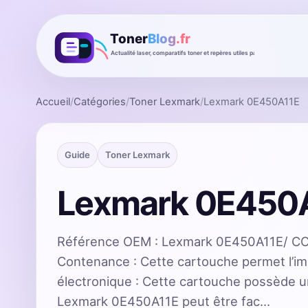
Accueil
/
Catégories
/
Toner Lexmark
/
Lexmark 0E450A11E
Guide
Toner Lexmark
Lexmark 0E450
Référence OEM : Lexmark 0E450A11E/ CO
Contenance : Cette cartouche permet l’i
électronique : Cette cartouche possède 
Lexmark 0E450A11E peut être fac…