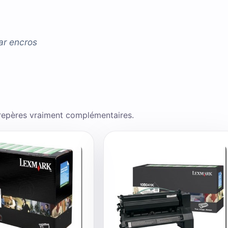
ar
encros
 repères vraiment complémentaires.