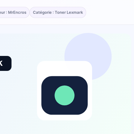
eur : MrEncros
Catégorie : Toner Lexmark