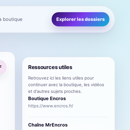
la boutique
Explorer les dossiers
Ressources utiles
F
Retrouvez ici les liens utiles pour
continuer avec la boutique, les vidéos
et d'autres sujets proches.
Boutique Encros
https://www.encros.fr/
Chaîne MrEncros