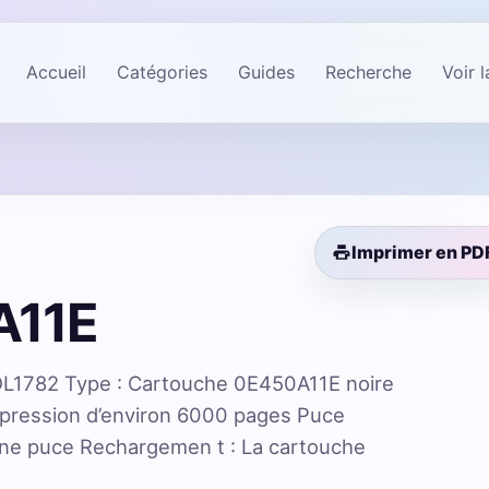
Accueil
Catégories
Guides
Recherche
Voir 
Imprimer en PD
A11E
L1782 Type : Cartouche 0E450A11E noire
mpression d’environ 6000 pages Puce
une puce Rechargemen t : La cartouche