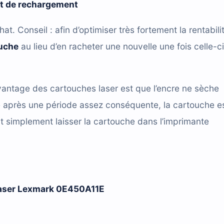
it de rechargement
hat. Conseil : afin d’optimiser très fortement la rentabili
ouche
au lieu d’en racheter une nouvelle une fois celle-ci
antage des cartouches laser est que l’encre ne sèche
e après une période assez conséquente, la cartouche e
t simplement laisser la cartouche dans l’imprimante
 laser Lexmark 0E450A11E