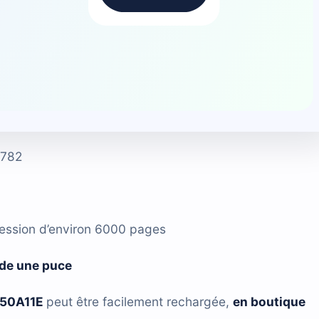
1782
ression d’environ 6000 pages
de une puce
450A11E
peut être facilement rechargée,
en boutique