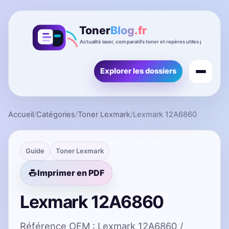
Explorer les dossiers
Accueil
/
Catégories
/
Toner Lexmark
/
Lexmark 12A6860
Guide
Toner Lexmark
Imprimer en PDF
Lexmark 12A6860
Référence OEM : Lexmark 12A6860 /