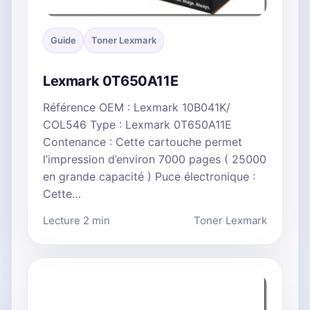
Guide
Toner Lexmark
Lexmark 0T650A11E
Référence OEM : Lexmark 10B041K/
COL546 Type : Lexmark 0T650A11E
Contenance : Cette cartouche permet
l’impression d’environ 7000 pages ( 25000
en grande capacité ) Puce électronique :
Cette…
Lecture 2 min
Toner Lexmark