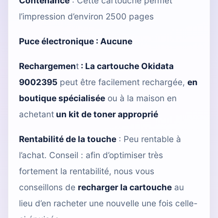
Contenance
: Cette cartouche permet
l’impression d’environ 2500 pages
Puce électronique : Aucune
Rechargemen
t
:
La cartouche Okidata
9002395
peut être facilement rechargée,
en
boutique spécialisée
ou à la maison en
achetant
un kit de toner approprié
Rentabilité de la touche
: Peu rentable à
l’achat. Conseil : afin d’optimiser très
fortement la rentabilité, nous vous
conseillons de
recharger la cartouche
au
lieu d’en racheter une nouvelle une fois celle-