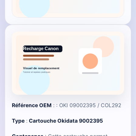
Référence OEM
: : OKI 09002395 / COL292
Type
:
Cartouche Okidata 9002395