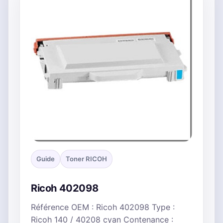
Guide
Toner RICOH
Ricoh 402098
Référence OEM : Ricoh 402098 Type :
Ricoh 140 / 40208 cyan Contenance :