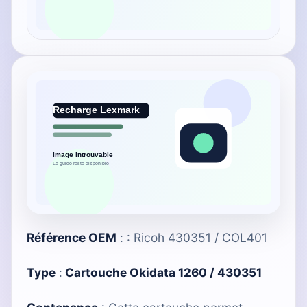
Référence OEM
: : Ricoh 430351 / COL401
Type
:
Cartouche Okidata 1260 / 430351