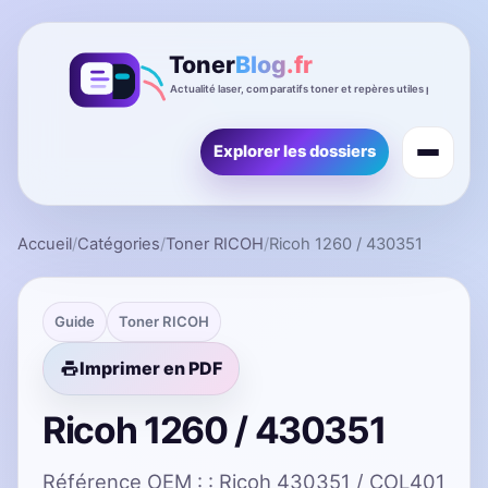
Explorer les dossiers
Accueil
/
Catégories
/
Toner RICOH
/
Ricoh 1260 / 430351
Guide
Toner RICOH
Imprimer en PDF
Ricoh 1260 / 430351
Référence OEM : : Ricoh 430351 / COL401