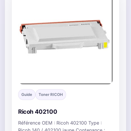
Guide
Toner RICOH
Ricoh 402100
Référence OEM : Ricoh 402100 Type :
Ricoh 140 / 402100 jaune Contenance :