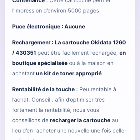
Contenance
: Cette cartouche permet
l’impression d’environ 5000 pages
Puce électronique : Aucune
Rechargemen
t
:
La cartouche Okidata 1260
/ 430351
peut être facilement rechargée,
en
boutique spécialisée
ou à la maison en
achetant
un kit de toner approprié
Rentabilité de la touche
: Peu rentable à
l’achat. Conseil : afin d’optimiser très
fortement la rentabilité, nous vous
conseillons de
recharger la cartouche
au
lieu d’en racheter une nouvelle une fois celle-