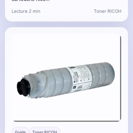
Lecture 2 min
Toner RICOH
Guide
Toner RICOH