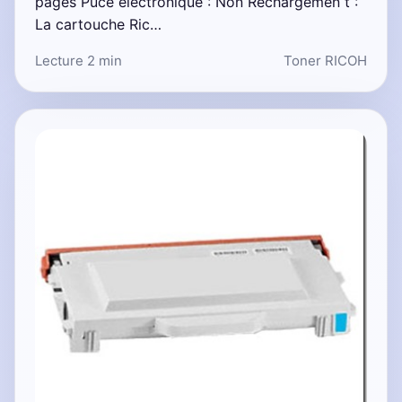
pages Puce électronique : Non Rechargemen t :
La cartouche Ric…
Lecture 2 min
Toner RICOH