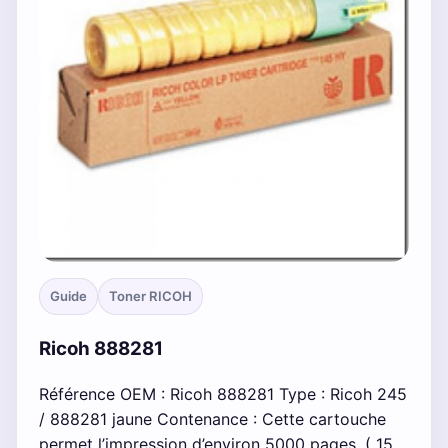
Guide
Toner RICOH
Ricoh 888281
Référence OEM : Ricoh 888281 Type : Ricoh 245
/ 888281 jaune Contenance : Cette cartouche
permet l’impression d’environ 5000 pages. ( 15