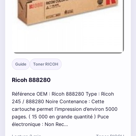
Guide
Toner RICOH
Ricoh 888280
Référence OEM : Ricoh 888280 Type : Ricoh
245 / 888280 Noire Contenance : Cette
cartouche permet l’impression d’environ 5000
pages. ( 15 000 en grande quantité ) Puce
électronique : Non Rec…