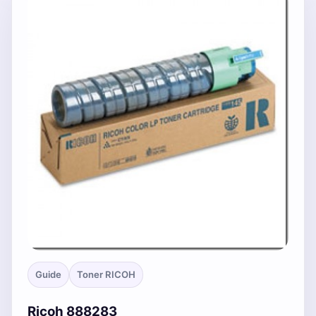
Guide
Toner RICOH
Ricoh 888283