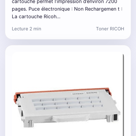
cartouche permet l’impression d’environ 7200
pages. Puce électronique : Non Rechargemen t :
La cartouche Ricoh…
Lecture 2 min
Toner RICOH