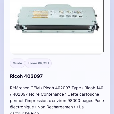
Guide
Toner RICOH
Ricoh 402097
Référence OEM : Ricoh 402097 Type : Ricoh 140
/ 402097 Noire Contenance : Cette cartouche
permet l’impression d’environ 98000 pages Puce
électronique : Non Rechargemen t : La
cartouche Rico…