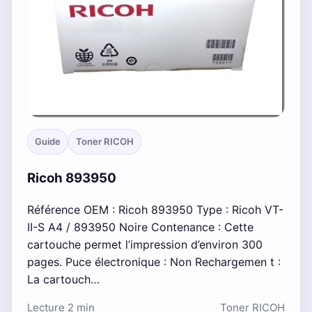
Guide
Toner RICOH
Ricoh 893950
Référence OEM : Ricoh 893950 Type : Ricoh VT-
II-S A4 / 893950 Noire Contenance : Cette
cartouche permet l’impression d’environ 300
pages. Puce électronique : Non Rechargemen t :
La cartouch…
Lecture 2 min
Toner RICOH