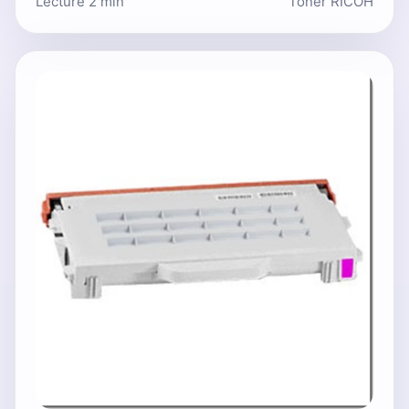
Lecture 2 min
Toner RICOH