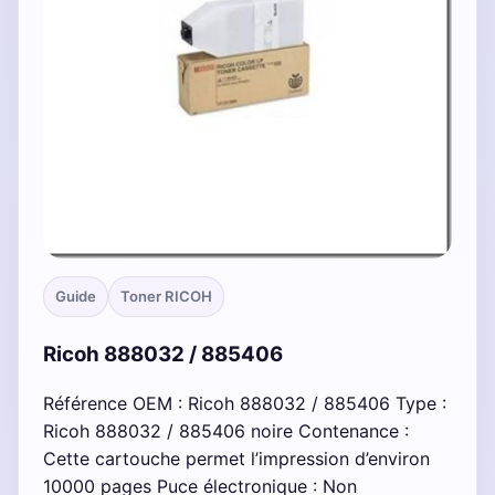
Guide
Toner RICOH
Ricoh 888032 / 885406
Référence OEM : Ricoh 888032 / 885406 Type :
Ricoh 888032 / 885406 noire Contenance :
Cette cartouche permet l’impression d’environ
10000 pages Puce électronique : Non