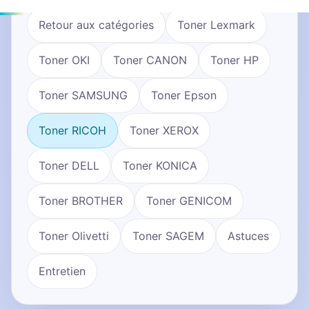
Retour aux catégories
Toner Lexmark
Toner OKI
Toner CANON
Toner HP
Toner SAMSUNG
Toner Epson
Toner RICOH
Toner XEROX
Toner DELL
Toner KONICA
Toner BROTHER
Toner GENICOM
Toner Olivetti
Toner SAGEM
Astuces
Entretien