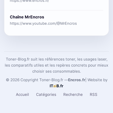
https://www.encros.fr/
Chaîne MrEncros
https://www.youtube.com/@MrEncros
Toner-Blog.fr suit les références toner, les usages laser,
les comparatifs utiles et les repères concrets pour mieux
choisir ses consommables.
© 2026 Copyright Toner-Blog.fr —
Encros.fr
| Website by
IT
ai
B
.fr
Accueil
Catégories
Recherche
RSS