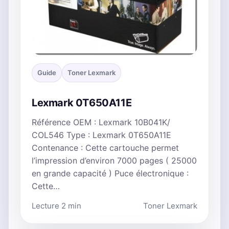
Guide
Toner Lexmark
Lexmark 0T650A11E
Référence OEM : Lexmark 10B041K/
COL546 Type : Lexmark 0T650A11E
Contenance : Cette cartouche permet
l’impression d’environ 7000 pages ( 25000
en grande capacité ) Puce électronique :
Cette…
Lecture 2 min
Toner Lexmark