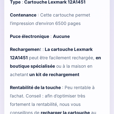
Type
:
Cartouche Lexmark 12A1451
Contenance
: Cette cartouche permet
l’impression d’environ 6500 pages
Puce électronique
:
Aucune
Rechargemen
t :
La cartouche Lexmark
12A1451
peut être facilement rechargée,
en
boutique spécialisée
ou à la maison en
achetant
un kit de rechargement
Rentabilité de la touche
: Peu rentable à
l’achat. Conseil : afin d’optimiser très
fortement la rentabilité, nous vous
conseillons de
recharger la cartouche
au