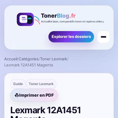
Explorer les dossiers
Accueil
/
Catégories
/
Toner Lexmark
/
Lexmark 12A1451 Magenta
Guide
Toner Lexmark
Imprimer en PDF
Lexmark 12A1451