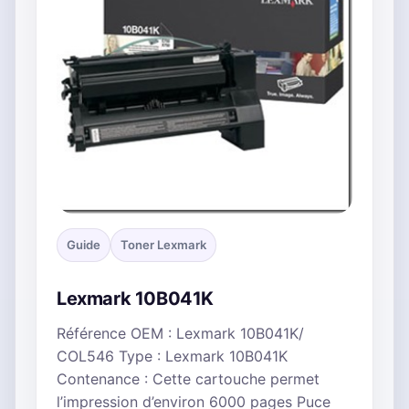
Guide
Toner Lexmark
Lexmark 10B041K
Référence OEM : Lexmark 10B041K/
COL546 Type : Lexmark 10B041K
Contenance : Cette cartouche permet
l’impression d’environ 6000 pages Puce