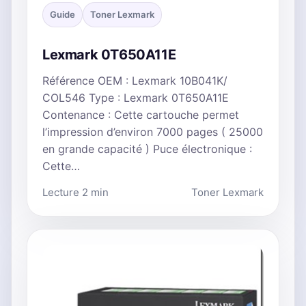
Guide
Toner Lexmark
Lexmark 0T650A11E
Référence OEM : Lexmark 10B041K/
COL546 Type : Lexmark 0T650A11E
Contenance : Cette cartouche permet
l’impression d’environ 7000 pages ( 25000
en grande capacité ) Puce électronique :
Cette…
Lecture 2 min
Toner Lexmark