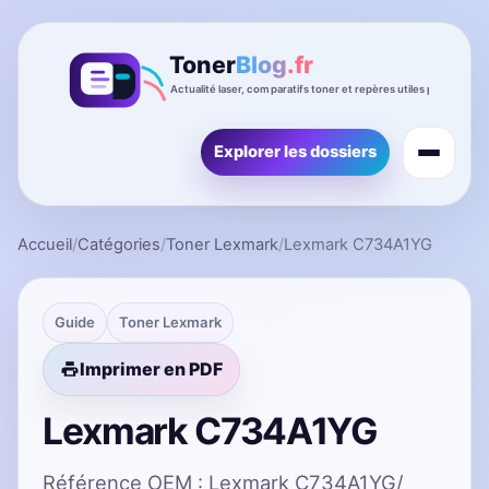
Explorer les dossiers
Accueil
/
Catégories
/
Toner Lexmark
/
Lexmark C734A1YG
Guide
Toner Lexmark
Imprimer en PDF
Lexmark C734A1YG
Référence OEM : Lexmark C734A1YG/