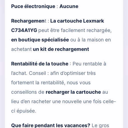
Puce électronique
:
Aucune
Rechargemen
t :
La cartouche Lexmark
C734A1YG
peut être facilement rechargée,
en boutique spécialisée
ou à la maison en
achetant
un kit de rechargement
Rentabilité de la touche
: Peu rentable à
l’achat. Conseil : afin d’optimiser très
fortement la rentabilité, nous vous
conseillons de
recharger la cartouche
au
lieu d’en racheter une nouvelle une fois celle-
ci épuisée.
Que faire pendant les vacances?
Le gros