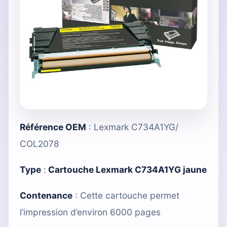
Référence OEM
: Lexmark C734A1YG/
COL2078
Type
:
Cartouche Lexmark C734A1YG jaune
Contenance
: Cette cartouche permet
l’impression d’environ 6000 pages