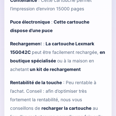
Contenance
: Cette cartouche permet
l’impression d’environ 15000 pages
Puce électronique
:
Cette cartouche
dispose d’une puce
Rechargemen
t :
La cartouche Lexmark
15G042C
peut être facilement rechargée,
en
boutique spécialisée
ou à la maison en
achetant
un kit de rechargement
Rentabilité de la touche
: Peu rentable à
l’achat. Conseil : afin d’optimiser très
fortement la rentabilité, nous vous
conseillons de
recharger la cartouche
au