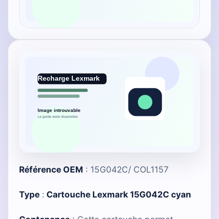
Référence OEM
: 15G042C/ COL1157
Type
:
Cartouche Lexmark 15G042C cyan