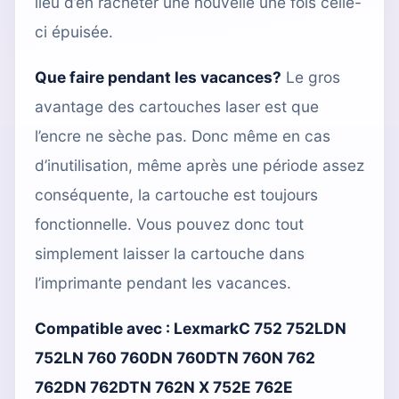
lieu d’en racheter une nouvelle une fois celle-
ci épuisée.
Que faire pendant les vacances?
Le gros
avantage des cartouches laser est que
l’encre ne sèche pas. Donc même en cas
d’inutilisation, même après une période assez
conséquente, la cartouche est toujours
fonctionnelle. Vous pouvez donc tout
simplement laisser la cartouche dans
l’imprimante pendant les vacances.
Compatible avec :
LexmarkC 752 752LDN
752LN 760 760DN 760DTN 760N 762
762DN 762DTN 762N X 752E 762E