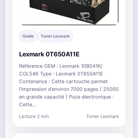
Guide
Toner Lexmark
Lexmark 0T650A11E
Référence OEM : Lexmark 10B041K/
COL546 Type : Lexmark 0T650A11E
Contenance : Cette cartouche permet
l’impression d’environ 7000 pages ( 25000
en grande capacité ) Puce électronique :
Cette…
Lecture 2 min
Toner Lexmark