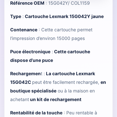
Référence OEM
: 15G042Y/ COL1159
Type
:
Cartouche Lexmark 15G042Y jaune
Contenance
: Cette cartouche permet
l’impression d’environ 15000 pages
Puce électronique
:
Cette cartouche
dispose d’une puce
Rechargemen
t :
La cartouche Lexmark
15G042C
peut être facilement rechargée,
en
boutique spécialisée
ou à la maison en
achetant
un kit de rechargement
Rentabilité de la touche
: Peu rentable à