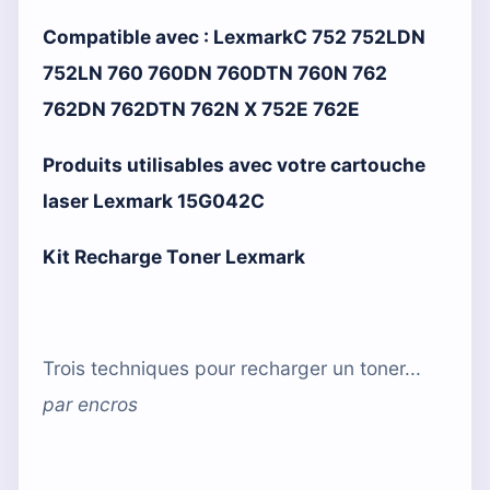
Compatible avec :
LexmarkC 752 752LDN
752LN 760 760DN 760DTN 760N 762
762DN 762DTN 762N X 752E 762E
Produits utilisables avec votre cartouche
laser Lexmark 15G042C
Kit Recharge Toner Lexmark
Trois techniques pour recharger un toner...
par
encros