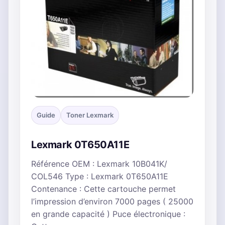
Guide
Toner Lexmark
Lexmark 0T650A11E
Référence OEM : Lexmark 10B041K/
COL546 Type : Lexmark 0T650A11E
Contenance : Cette cartouche permet
l’impression d’environ 7000 pages ( 25000
en grande capacité ) Puce électronique :