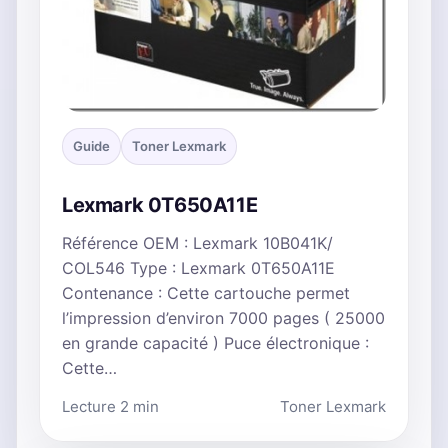
Guide
Toner Lexmark
Lexmark 0T650A11E
Référence OEM : Lexmark 10B041K/
COL546 Type : Lexmark 0T650A11E
Contenance : Cette cartouche permet
l’impression d’environ 7000 pages ( 25000
en grande capacité ) Puce électronique :
Cette…
Lecture 2 min
Toner Lexmark