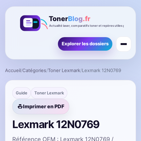
Explorer les dossiers
Accueil
/
Catégories
/
Toner Lexmark
/
Lexmark 12N0769
Guide
Toner Lexmark
Imprimer en PDF
Lexmark 12N0769
Référence OEM : Lexmark 12N0769 /