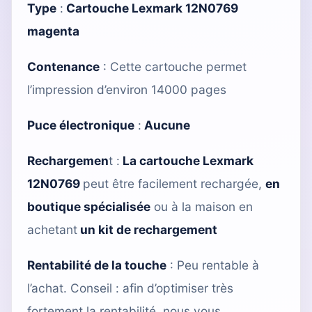
Type
:
Cartouche Lexmark 12N0769
magenta
Contenance
: Cette cartouche permet
l’impression d’environ 14000 pages
Puce électronique
:
Aucune
Rechargemen
t :
La cartouche Lexmark
12N0769
peut être facilement rechargée,
en
boutique spécialisée
ou à la maison en
achetant
un kit de rechargement
Rentabilité de la touche
: Peu rentable à
l’achat. Conseil : afin d’optimiser très
fortement la rentabilité, nous vous