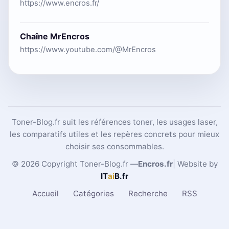
https://www.encros.fr/
Chaîne MrEncros
https://www.youtube.com/@MrEncros
Toner-Blog.fr suit les références toner, les usages laser,
les comparatifs utiles et les repères concrets pour mieux
choisir ses consommables.
© 2026 Copyright Toner-Blog.fr —
Encros.fr
| Website by
IT
ai
B
.fr
Accueil
Catégories
Recherche
RSS