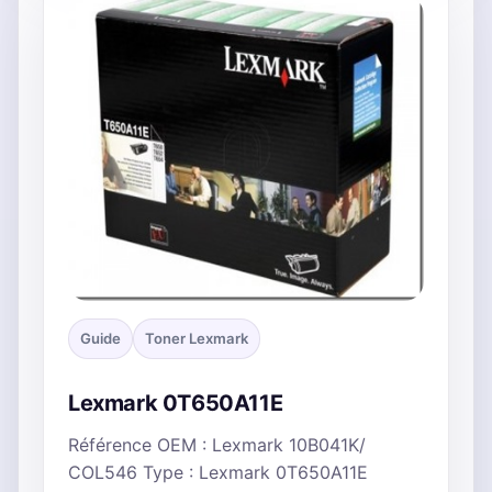
Guide
Toner Lexmark
Lexmark 0T650A11E
Référence OEM : Lexmark 10B041K/
COL546 Type : Lexmark 0T650A11E