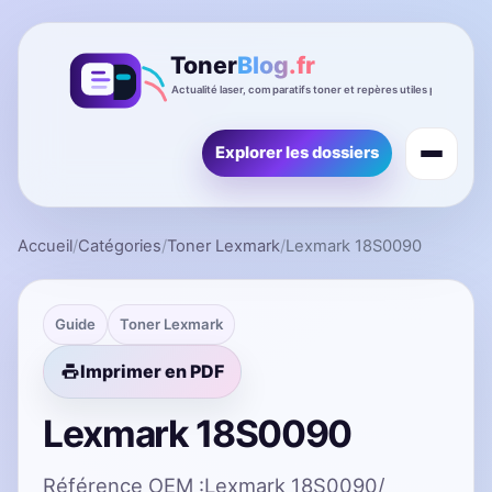
Explorer les dossiers
Accueil
/
Catégories
/
Toner Lexmark
/
Lexmark 18S0090
Guide
Toner Lexmark
Imprimer en PDF
Lexmark 18S0090
Référence OEM :Lexmark 18S0090/