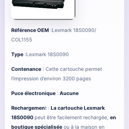
Référence OEM
:Lexmark 18S0090/
COL1155
Type
:
Lexmark 18S0090
Contenance
: Cette cartouche permet
l’impression d’environ 3200 pages
Puce électronique
:
Aucune
Rechargemen
t :
La cartouche Lexmark
18S0090
peut être facilement rechargée,
en
boutique spécialisée
ou à la maison en