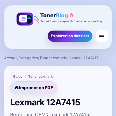
Explorer les dossiers
Accueil
/
Catégories
/
Toner Lexmark
/
Lexmark 12A7415
Guide
Toner Lexmark
Imprimer en PDF
Lexmark 12A7415
Référence OEM : Lexmark 12A7415/