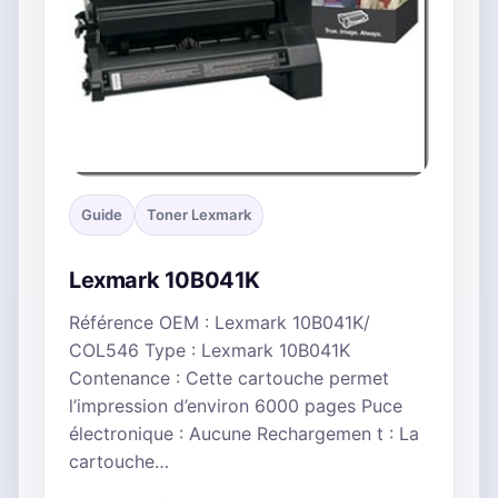
Guide
Toner Lexmark
Lexmark 10B041K
Référence OEM : Lexmark 10B041K/
COL546 Type : Lexmark 10B041K
Contenance : Cette cartouche permet
l’impression d’environ 6000 pages Puce
électronique : Aucune Rechargemen t : La
cartouche…