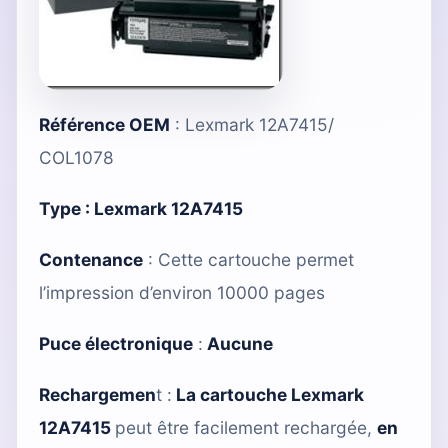
Référence OEM
: Lexmark 12A7415/
COL1078
Type :
Lexmark 12A7415
Contenance
: Cette cartouche permet
l’impression d’environ 10000 pages
Puce électronique
:
Aucune
Rechargemen
t :
La cartouche Lexmark
12A7415
peut être facilement rechargée,
en