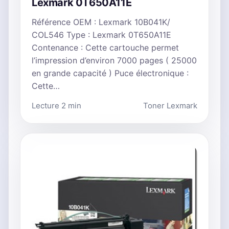
Lexmark 0T650A11E
Référence OEM : Lexmark 10B041K/
COL546 Type : Lexmark 0T650A11E
Contenance : Cette cartouche permet
l’impression d’environ 7000 pages ( 25000
en grande capacité ) Puce électronique :
Cette…
Lecture 2 min
Toner Lexmark