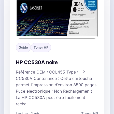
Guide
Toner HP
HP CC530A noire
Référence OEM : CCL455 Type : HP
CC530A Contenance : Cette cartouche
permet l’impression d’environ 3500 pages
Puce électronique : Non Rechargemen t :
La HP CC530A peut être facilement
recha…
Lecture 2 min
Toner HP