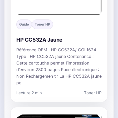
Guide
Toner HP
HP CC532A Jaune
Référence OEM : HP CC532A/ COL1624
Type : HP CC532A jaune Contenance :
Cette cartouche permet l’impression
d’environ 2800 pages Puce électronique :
Non Rechargemen t : La HP CC532A jaune
pe…
Lecture 2 min
Toner HP