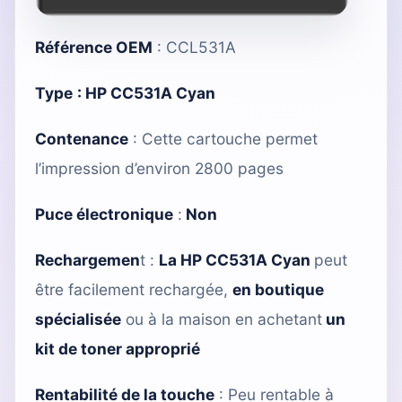
Référence OEM
: CCL531A
Type
:
HP CC531A Cyan
Contenance
: Cette cartouche permet
l’impression d’environ 2800 pages
Puce électronique
:
Non
Rechargemen
t :
La HP CC531A Cyan
peut
être facilement rechargée,
en boutique
spécialisée
ou à la maison en achetant
un
kit de toner approprié
Rentabilité de la touche
: Peu rentable à