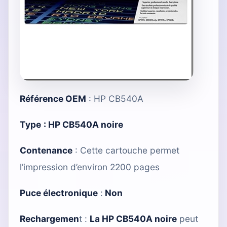
Référence OEM
: HP CB540A
Type
:
HP CB540A noire
Contenance
: Cette cartouche permet
l’impression d’environ 2200 pages
Puce électronique
:
Non
Rechargemen
t :
La HP CB540A noire
peut