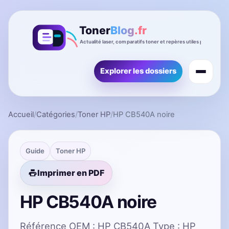
Explorer les dossiers
Accueil
/
Catégories
/
Toner HP
/
HP CB540A noire
Guide
Toner HP
Imprimer en PDF
HP CB540A noire
Référence OEM : HP CB540A Type : HP