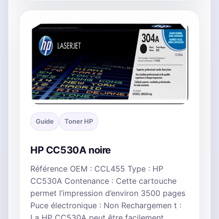
Guide
Toner HP
HP CC530A noire
Référence OEM : CCL455 Type : HP
CC530A Contenance : Cette cartouche
permet l’impression d’environ 3500 pages
Puce électronique : Non Rechargemen t :
La HP CC530A peut être facilement