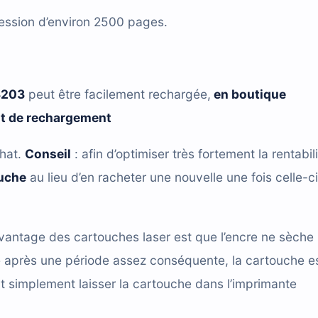
ression d’environ 2500 pages.
3203
peut être facilement rechargée,
en boutique
it de rechargement
chat.
Conseil
: afin d’optimiser très fortement la rentabili
ouche
au lieu d’en racheter une nouvelle une fois celle-ci
vantage des cartouches laser est que l’encre ne sèche
e après une période assez conséquente, la cartouche e
t simplement laisser la cartouche dans l’imprimante