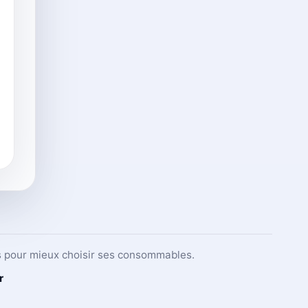
ets pour mieux choisir ses consommables.
r