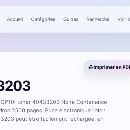
Accueil
Catégories
Guides
Recherche
Voir 
Imprimer en PD
33203
 OP10I toner 40433203 Noire Contenance :
viron 2500 pages. Puce électronique : Non
3203 peut être facilement rechargée, en