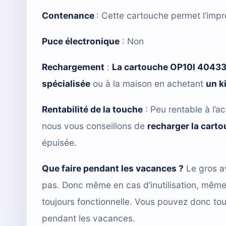
Contenance
: Cette cartouche permet l’imp
Puce électronique
: Non
Rechargement
:
La cartouche OP10I 4043
spécialisée
ou à la maison en achetant
un k
Rentabilité de la touche
: Peu rentable à l’a
nous vous conseillons de
recharger la cart
épuisée.
Que faire pendant les vacances ?
Le gros a
pas. Donc même en cas d’inutilisation, mêm
toujours fonctionnelle. Vous pouvez donc tou
pendant les vacances.