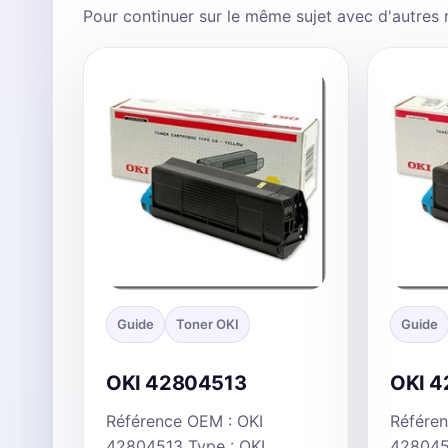
Pour continuer sur le même sujet avec d'autres
Guide
Toner OKI
Guide
OKI 42804513
OKI 
Référence OEM : OKI
Référen
42804513 Type : OKI
428045