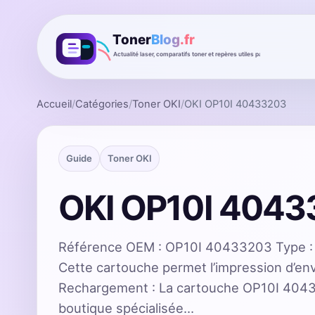
Accueil
/
Catégories
/
Toner OKI
/
OKI OP10I 40433203
Guide
Toner OKI
OKI OP10I 404
Référence OEM : OP10I 40433203 Type :
Cette cartouche permet l’impression d’en
Rechargement : La cartouche OP10I 4043
boutique spécialisée…