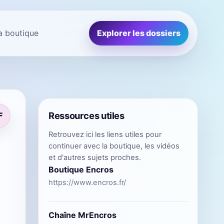
la boutique
Explorer les dossiers
Ressources utiles
F
Retrouvez ici les liens utiles pour
continuer avec la boutique, les vidéos
et d'autres sujets proches.
Boutique Encros
https://www.encros.fr/
Chaîne MrEncros