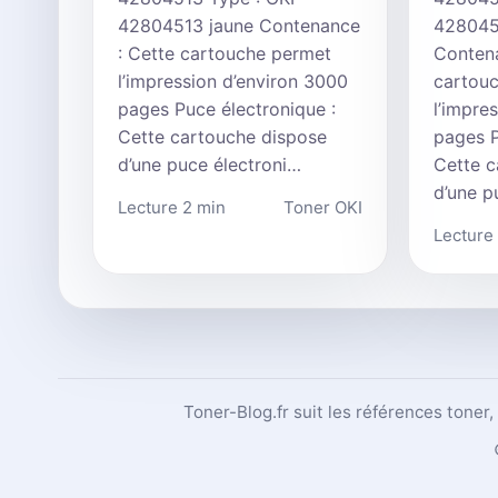
42804513 jaune Contenance
428045
: Cette cartouche permet
Contena
l’impression d’environ 3000
cartou
pages Puce électronique :
l’impre
Cette cartouche dispose
pages P
d’une puce électroni…
Cette c
d’une p
Lecture 2 min
Toner OKI
Lecture
Toner-Blog.fr suit les références toner