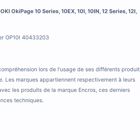
KI OkiPage 10 Series, 10EX, 10I, 10IN, 12 Series, 12I,
aser OP10I 40433203
compréhension lors de l'usage de ses différents produit
cace. Les marques appartiennent respectivement à leurs
avec les produits de la marque Encros, ces derniers
ences techniques.