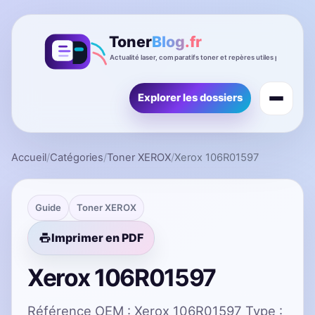
Explorer les dossiers
Accueil
/
Catégories
/
Toner XEROX
/
Xerox 106R01597
Guide
Toner XEROX
Imprimer en PDF
Xerox 106R01597
Référence OEM : Xerox 106R01597 Type :