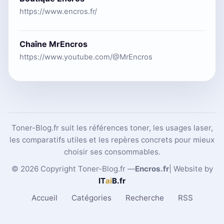
https://www.encros.fr/
Chaîne MrEncros
https://www.youtube.com/@MrEncros
Toner-Blog.fr suit les références toner, les usages laser,
les comparatifs utiles et les repères concrets pour mieux
choisir ses consommables.
© 2026 Copyright Toner-Blog.fr —
Encros.fr
| Website by
IT
ai
B
.fr
Accueil
Catégories
Recherche
RSS