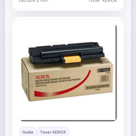
Lecture 2 min
Toner XEROX
Guide
Toner XEROX