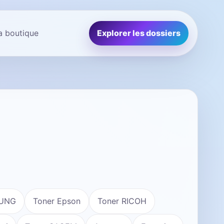
la boutique
Explorer les dossiers
SUNG
Toner Epson
Toner RICOH