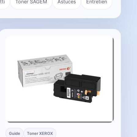
tti
Toner SAGEM
Astuces
Entretien
Guide
Toner XEROX