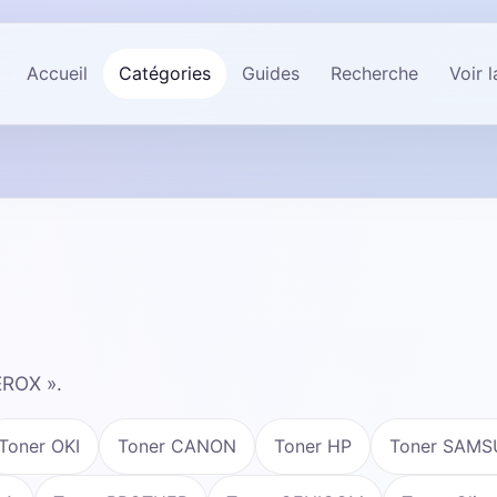
Accueil
Catégories
Guides
Recherche
Voir 
EROX ».
Toner OKI
Toner CANON
Toner HP
Toner SAM