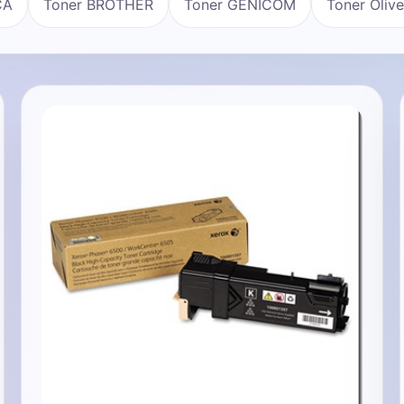
CA
Toner BROTHER
Toner GENICOM
Toner Olive