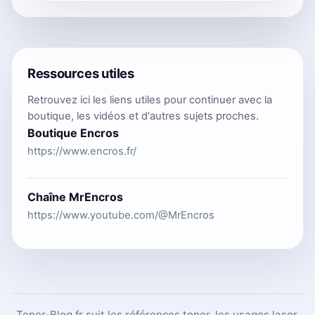
Ressources utiles
Retrouvez ici les liens utiles pour continuer avec la
boutique, les vidéos et d'autres sujets proches.
Boutique Encros
https://www.encros.fr/
Chaîne MrEncros
https://www.youtube.com/@MrEncros
Toner-Blog.fr suit les références toner, les usages laser,