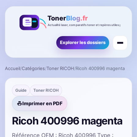
Explorer les dossiers
Accueil
/
Catégories
/
Toner RICOH
/
Ricoh 400996 magenta
Guide
Toner RICOH
Imprimer en PDF
Ricoh 400996 magenta
Référence OEM : Ricoh 400996 Type :