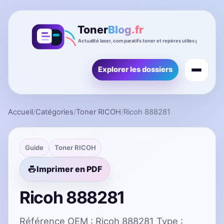
Explorer les dossiers
Accueil
/
Catégories
/
Toner RICOH
/
Ricoh 888281
Guide
Toner RICOH
Imprimer en PDF
Ricoh 888281
Référence OEM : Ricoh 888281 Type :