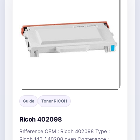
Guide
Toner RICOH
Ricoh 402098
Référence OEM : Ricoh 402098 Type :
Ricoh 140 / 40208 cyan Contenance :