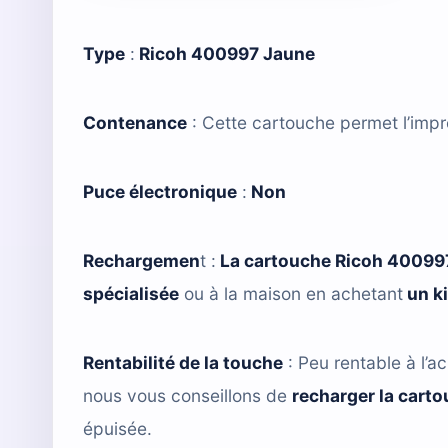
Type
:
Ricoh 400997 Jaune
Contenance
: Cette cartouche permet l’imp
Puce électronique
:
Non
Rechargemen
t :
La cartouche Ricoh 40099
spécialisée
ou à la maison en achetant
un k
Rentabilité de la touche
: Peu rentable à l’ac
nous vous conseillons de
recharger la cart
épuisée.