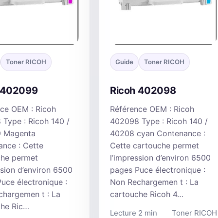
Toner RICOH
Guide
Toner RICOH
 402099
Ricoh 402098
ce OEM : Ricoh
Référence OEM : Ricoh
Type : Ricoh 140 /
402098 Type : Ricoh 140 /
 Magenta
40208 cyan Contenance :
nce : Cette
Cette cartouche permet
che permet
l’impression d’environ 6500
ssion d’environ 6500
pages Puce électronique :
uce électronique :
Non Rechargemen t : La
hargemen t : La
cartouche Ricoh 4…
che Ric…
Lecture 2 min
Toner RICOH