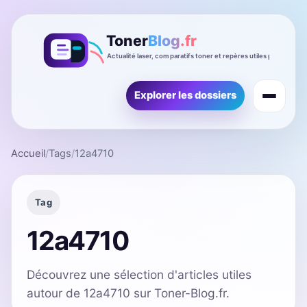
Explorer les dossiers
Accueil
/
Tags
/
12a4710
Tag
12a4710
Découvrez une sélection d'articles utiles
autour de 12a4710 sur Toner-Blog.fr.