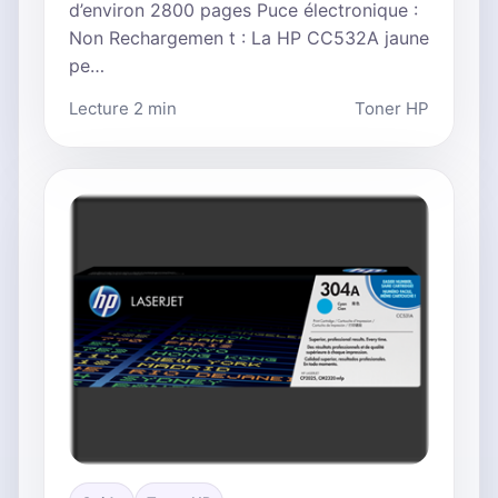
d’environ 2800 pages Puce électronique :
Non Rechargemen t : La HP CC532A jaune
pe…
Lecture 2 min
Toner HP