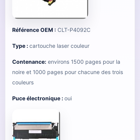
Référence OEM :
CLT-P4092C
Type :
cartouche laser couleur
Contenance:
environs 1500 pages pour la
noire et 1000 pages pour chacune des trois
couleurs
Puce électronique :
oui