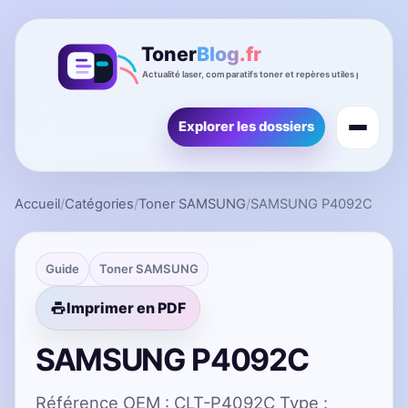
Explorer les dossiers
Accueil
/
Catégories
/
Toner SAMSUNG
/
SAMSUNG P4092C
Guide
Toner SAMSUNG
Imprimer en PDF
SAMSUNG P4092C
Référence OEM : CLT-P4092C Type :