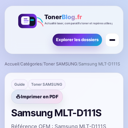
Explorer les dossiers
Accueil
/
Catégories
/
Toner SAMSUNG
/
Samsung MLT-D111S
Guide
Toner SAMSUNG
Imprimer en PDF
Samsung MLT-D111S
Référence OEM : Samsung MLT-D111S