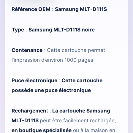
Référence OEM
:
Samsung MLT-D111S
Type
:
Samsung MLT-D111S noire
Contenance
: Cette cartouche permet
l’impression d’environ 1000 pages
Puce électronique
:
Cette cartouche
possède une puce électronique
Rechargemen
t :
La cartouche Samsung
MLT-D111S
peut être facilement rechargée,
en boutique spécialisée
ou à la maison en