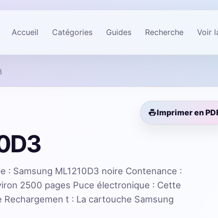
Accueil
Catégories
Guides
Recherche
Voir 
3
Imprimer en PD
0D3
 : Samsung ML1210D3 noire Contenance :
viron 2500 pages Puce électronique : Cette
e Rechargemen t : La cartouche Samsung