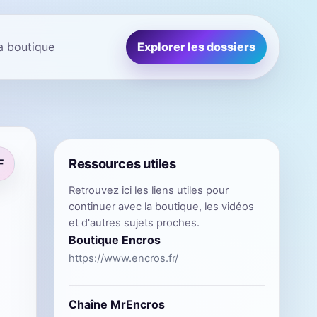
la boutique
Explorer les dossiers
Ressources utiles
F
Retrouvez ici les liens utiles pour
continuer avec la boutique, les vidéos
et d'autres sujets proches.
Boutique Encros
https://www.encros.fr/
Chaîne MrEncros