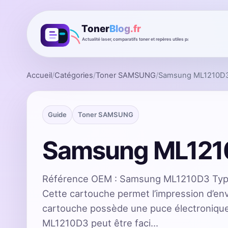
Accueil
/
Catégories
/
Toner SAMSUNG
/
Samsung ML1210D
Guide
Toner SAMSUNG
Samsung ML121
Référence OEM : Samsung ML1210D3 Type
Cette cartouche permet l’impression d’en
cartouche possède une puce électroniqu
ML1210D3 peut être faci…