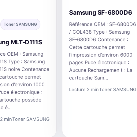
Samsung SF-6800D6
Référence OEM : SF-6800D6
Toner SAMSUNG
/ COL438 Type : Samsung
SF-6800D6 Contenance :
ng MLT-D111S
Cette cartouche permet
nce OEM : Samsung
l’impression d’environ 6000
11S Type : Samsung
pages Puce électronique :
11S noire Contenance
Aucune Rechargemen t : La
 cartouche permet
cartouche Sam…
ssion d’environ 1000
Lecture 2 min
Toner SAMSUNG
uce électronique :
cartouche possède
ce é…
 2 min
Toner SAMSUNG