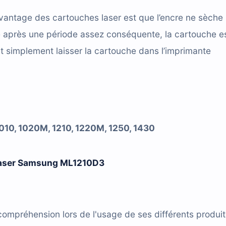
vantage des cartouches laser est que l’encre ne sèche
e après une période assez conséquente, la cartouche e
t simplement laisser la cartouche dans l’imprimante
010, 1020M, 1210, 1220M, 1250, 1430
laser
Samsung ML1210D3
compréhension lors de l'usage de ses différents produit