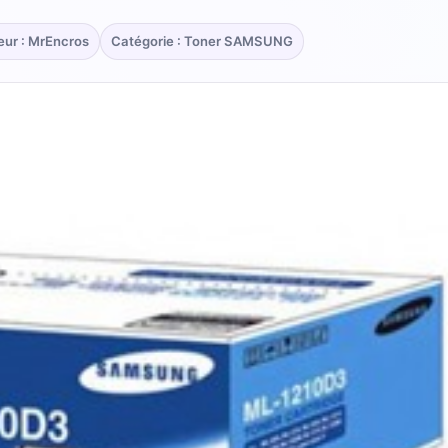
eur : MrEncros
Catégorie : Toner SAMSUNG