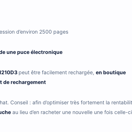
ression d’environ 2500 pages
de une puce électronique
1210D3
peut être facilement rechargée,
en boutique
it de rechargement
hat. Conseil : afin d’optimiser très fortement la rentabili
ouche
au lieu d’en racheter une nouvelle une fois celle-ci