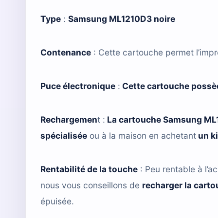
Type
:
Samsung ML1210D3 noire
Contenance
: Cette cartouche permet l’imp
Puce électronique
:
Cette cartouche possè
Rechargemen
t :
La cartouche Samsung ML
spécialisée
ou à la maison en achetant
un k
Rentabilité de la touche
: Peu rentable à l’ac
nous vous conseillons de
recharger la cart
épuisée.