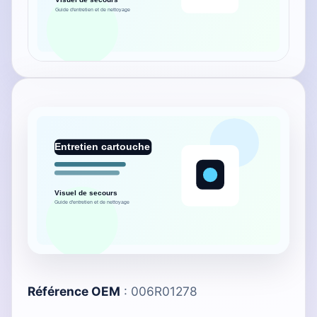
Référence OEM
: 006R01278