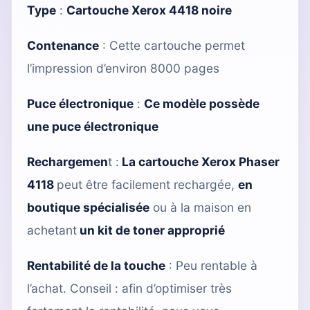
Type
:
Cartouche Xerox 4418 noire
Contenance
: Cette cartouche permet
l’impression d’environ 8000 pages
Puce électronique
:
Ce modèle possède
une puce électronique
Rechargemen
t :
La cartouche Xerox Phaser
4118
peut être facilement rechargée,
en
boutique spécialisée
ou à la maison en
achetant
un kit de toner approprié
Rentabilité de la touche
: Peu rentable à
l’achat. Conseil : afin d’optimiser très