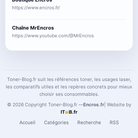
https://www.encros.fr/
Chaîne MrEncros
https://www.youtube.com/@MrEncros
Toner-Blog.fr suit les références toner, les usages laser,
les comparatifs utiles et les repères concrets pour mieux
choisir ses consommables.
© 2026 Copyright Toner-Blog.fr —
Encros.fr
| Website by
IT
ai
B
.fr
Accueil
Catégories
Recherche
RSS