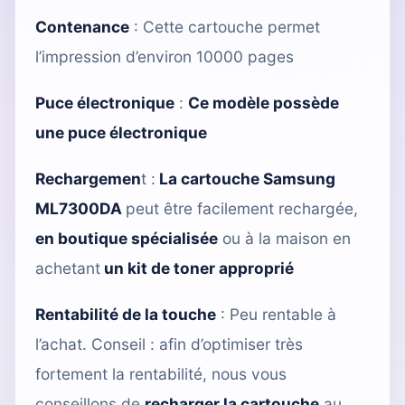
Contenance
: Cette cartouche permet
l’impression d’environ 10000 pages
Puce électronique
:
Ce modèle possède
une puce électronique
Rechargemen
t :
La cartouche Samsung
ML7300DA
peut être facilement rechargée,
en boutique spécialisée
ou à la maison en
achetant
un kit de toner approprié
Rentabilité de la touche
: Peu rentable à
l’achat. Conseil : afin d’optimiser très
fortement la rentabilité, nous vous
conseillons de
recharger la cartouche
au