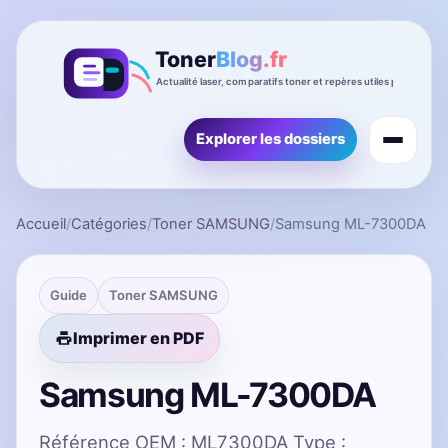
Explorer les dossiers
Accueil
/
Catégories
/
Toner SAMSUNG
/
Samsung ML-7300DA
Guide
Toner SAMSUNG
Imprimer en PDF
Samsung ML-7300DA
Référence OEM : ML7300DA Type :