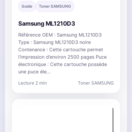
Guide
Toner SAMSUNG
Samsung ML1210D3
Référence OEM : Samsung ML1210D3
Type : Samsung ML1210D3 noire
Contenance : Cette cartouche permet
l’impression d’environ 2500 pages Puce
électronique : Cette cartouche possède
une puce éle…
Lecture 2 min
Toner SAMSUNG