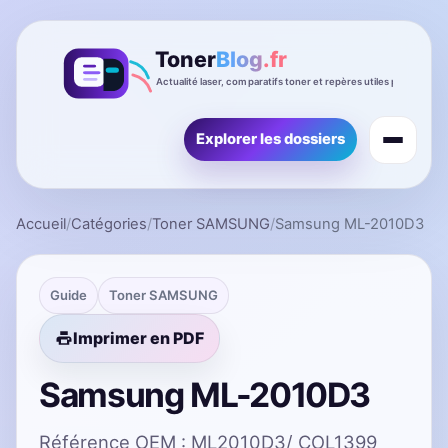
Explorer les dossiers
Accueil
/
Catégories
/
Toner SAMSUNG
/
Samsung ML-2010D3
Guide
Toner SAMSUNG
Imprimer en PDF
Samsung ML-2010D3
Référence OEM : ML2010D3/ COL1399