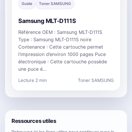
Guide
Toner SAMSUNG
Samsung MLT-D111S
Référence OEM : Samsung MLT-D111S
Type : Samsung MLT-D111S noire
Contenance : Cette cartouche permet
l’impression d’environ 1000 pages Puce
électronique : Cette cartouche possède
une puce é…
Lecture 2 min
Toner SAMSUNG
Ressources utiles
Retrouvez ici les liens utiles pour continuer avec la