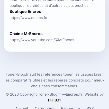
boutique, les vidéos et d'autres sujets proches.
Boutique Encros
https://www.encros.fr/
Chaîne MrEncros
https://www.youtube.com/@MrEncros
Toner-Blog.fr suit les références toner, les usages laser,
les comparatifs utiles et les repères concrets pour mieux
choisir ses consommables.
© 2026 Copyright Toner-Blog.fr —
Encros.fr
| Website by
IT
ai
B
.fr
Accueil
Catégories
Recherche
RSS