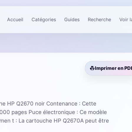
Accueil
Catégories
Guides
Recherche
Voir 
Imprimer en PD
he HP Q2670 noir Contenance : Cette
5000 pages Puce électronique : Ce modèle
men t : La cartouche HP Q2670A peut être