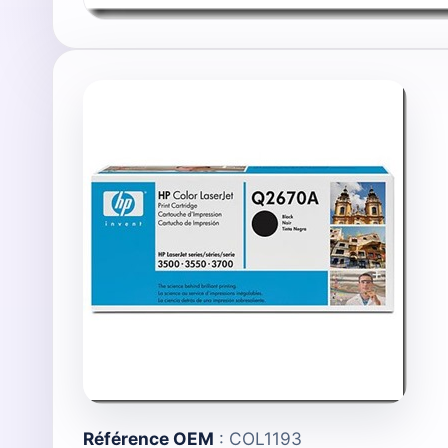
Référence OEM
: COL1193