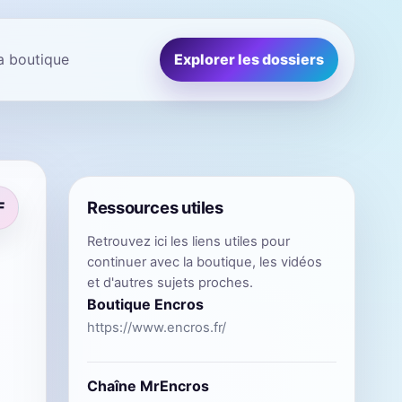
la boutique
Explorer les dossiers
Ressources utiles
F
Retrouvez ici les liens utiles pour
continuer avec la boutique, les vidéos
et d'autres sujets proches.
Boutique Encros
https://www.encros.fr/
Chaîne MrEncros