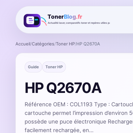
Accueil
/
Catégories
/
Toner HP
/
HP Q2670A
Guide
Toner HP
HP Q2670A
Référence OEM : COL1193 Type : Cartouc
cartouche permet l’impression d’environ 
possède une puce électronique Recharge
facilement rechargée, en…