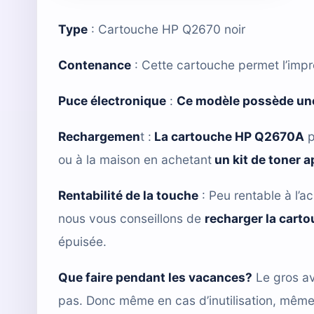
Type
:
Cartouche HP Q2670 noir
Contenance
: Cette cartouche permet l’imp
Puce électronique
:
Ce modèle possède une
Rechargemen
t :
La cartouche HP Q2670A
p
ou à la maison en achetant
un kit de toner 
Rentabilité de la touche
: Peu rentable à l’ac
nous vous conseillons de
recharger la cart
épuisée.
Que faire pendant les vacances?
Le gros av
pas. Donc même en cas d’inutilisation, mêm