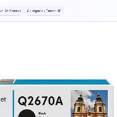
ur : MrEncros
Catégorie : Toner HP