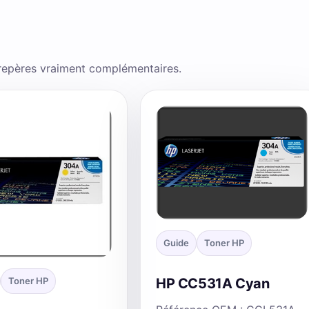
 repères vraiment complémentaires.
Guide
Toner HP
Toner HP
HP CC531A Cyan