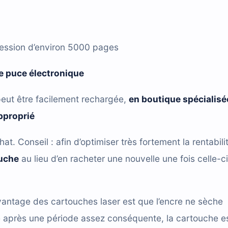
ression d’environ 5000 pages
 puce électronique
eut être facilement rechargée,
en boutique spécialisé
approprié
hat. Conseil : afin d’optimiser très fortement la rentabili
ouche
au lieu d’en racheter une nouvelle une fois celle-ci
antage des cartouches laser est que l’encre ne sèche
e après une période assez conséquente, la cartouche e