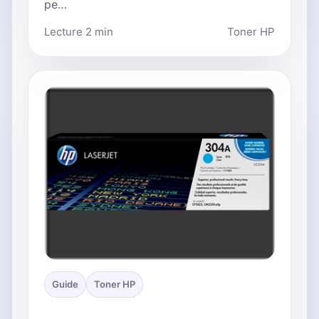
pe…
Lecture 2 min
Toner HP
Guide
Toner HP