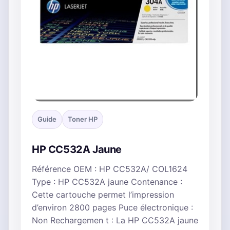
Guide
Toner HP
HP CC532A Jaune
Référence OEM : HP CC532A/ COL1624
Type : HP CC532A jaune Contenance :
Cette cartouche permet l’impression
d’environ 2800 pages Puce électronique :
Non Rechargemen t : La HP CC532A jaune