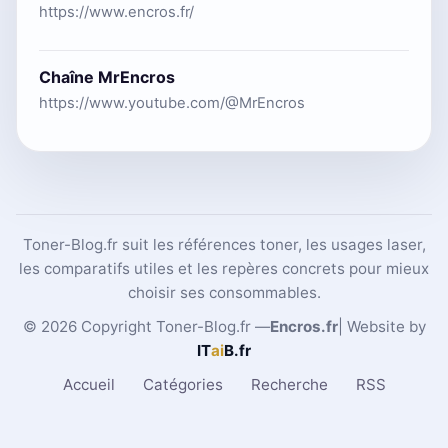
https://www.encros.fr/
Chaîne MrEncros
https://www.youtube.com/@MrEncros
Toner-Blog.fr suit les références toner, les usages laser,
les comparatifs utiles et les repères concrets pour mieux
choisir ses consommables.
© 2026 Copyright Toner-Blog.fr —
Encros.fr
| Website by
IT
ai
B
.fr
Accueil
Catégories
Recherche
RSS