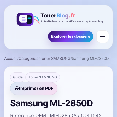
Explorer les dossiers
Accueil
/
Catégories
/
Toner SAMSUNG
/
Samsung ML-2850D
Guide
Toner SAMSUNG
Imprimer en PDF
Samsung ML-2850D
Référence OEM : ML-D2850A / COL1542