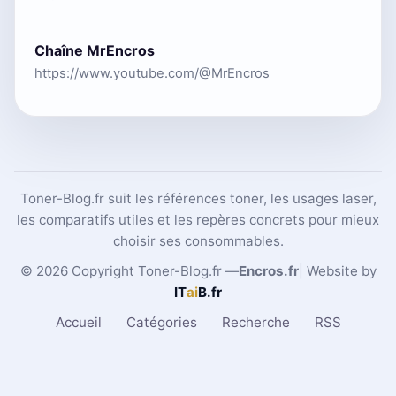
Chaîne MrEncros
https://www.youtube.com/@MrEncros
Toner-Blog.fr suit les références toner, les usages laser,
les comparatifs utiles et les repères concrets pour mieux
choisir ses consommables.
© 2026 Copyright Toner-Blog.fr —
Encros.fr
| Website by
IT
ai
B
.fr
Accueil
Catégories
Recherche
RSS