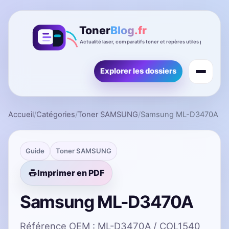
Explorer les dossiers
Accueil
/
Catégories
/
Toner SAMSUNG
/
Samsung ML-D3470A
Guide
Toner SAMSUNG
Imprimer en PDF
Samsung ML-D3470A
Référence OEM : ML-D3470A / COL1540