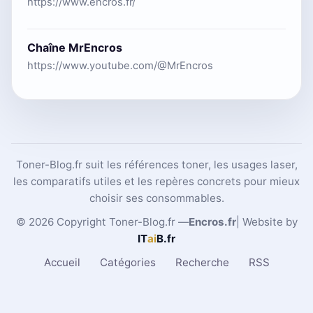
https://www.encros.fr/
Chaîne MrEncros
https://www.youtube.com/@MrEncros
Toner-Blog.fr suit les références toner, les usages laser,
les comparatifs utiles et les repères concrets pour mieux
choisir ses consommables.
© 2026 Copyright Toner-Blog.fr —
Encros.fr
| Website by
IT
ai
B
.fr
Accueil
Catégories
Recherche
RSS