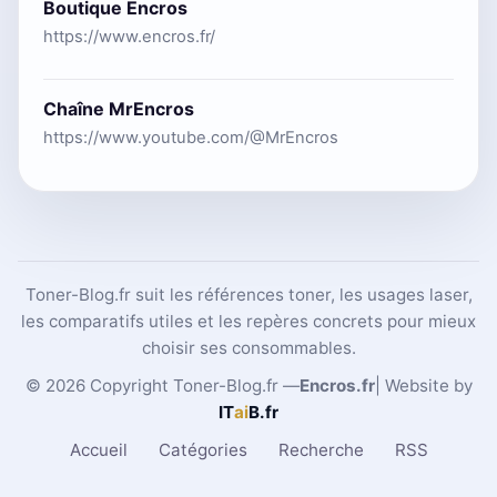
Boutique Encros
https://www.encros.fr/
Chaîne MrEncros
https://www.youtube.com/@MrEncros
Toner-Blog.fr suit les références toner, les usages laser,
les comparatifs utiles et les repères concrets pour mieux
choisir ses consommables.
© 2026 Copyright Toner-Blog.fr —
Encros.fr
| Website by
IT
ai
B
.fr
Accueil
Catégories
Recherche
RSS