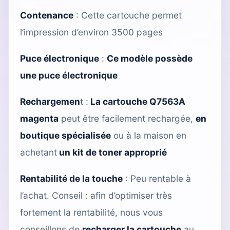
Contenance
: Cette cartouche permet
l’impression d’environ 3500 pages
Puce électronique
:
Ce modèle possède
une puce électronique
Rechargemen
t :
La cartouche Q7563A
magenta
peut être facilement rechargée,
en
boutique spécialisée
ou à la maison en
achetant
un kit de toner approprié
Rentabilité de la touche
: Peu rentable à
l’achat. Conseil : afin d’optimiser très
fortement la rentabilité, nous vous
conseillons de
recharger la cartouche
au