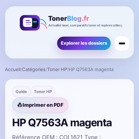
Explorer les dossiers
Accueil
/
Catégories
/
Toner HP
/
HP Q7563A magenta
Guide
Toner HP
Imprimer en PDF
HP Q7563A magenta
Référence OEM : COL1621 Type :