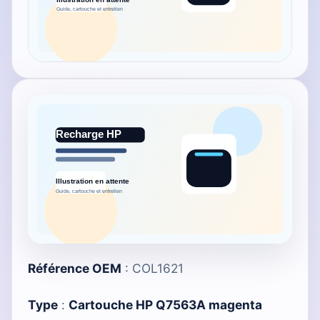
Référence OEM
: COL1621
Type
:
Cartouche HP Q7563A magenta