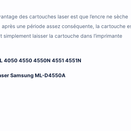
antage des cartouches laser est que l’encre ne sèche
e après une période assez conséquente, la cartouche e
t simplement laisser la cartouche dans l’imprimante
 4050 4550 4550N 4551 4551N
e laser Samsung ML-D4550A