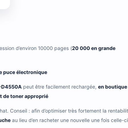
ession d’environ 10000 pages (
20 000 en grande
 puce électronique
L-D4550A
peut être facilement rechargée,
en boutique
it de toner approprié
hat. Conseil : afin d’optimiser très fortement la rentabili
ouche
au lieu d’en racheter une nouvelle une fois celle-ci