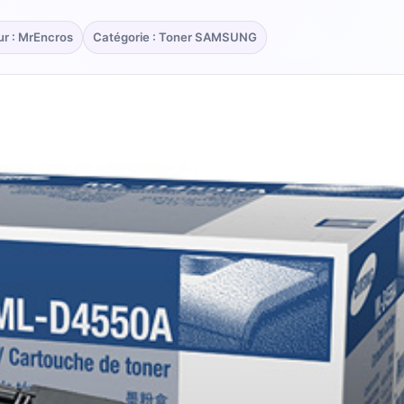
ur : MrEncros
Catégorie : Toner SAMSUNG