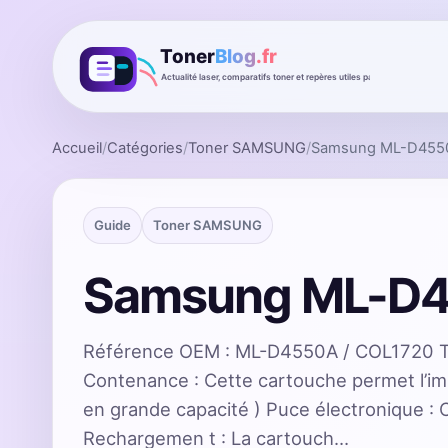
Accueil
/
Catégories
/
Toner SAMSUNG
/
Samsung ML-D455
Guide
Toner SAMSUNG
Samsung ML-D
Référence OEM : ML-D4550A / COL1720 
Contenance : Cette cartouche permet l’i
en grande capacité ) Puce électronique :
Rechargemen t : La cartouch…