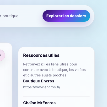
la boutique
Explorer les dossiers
Ressources utiles
F
Retrouvez ici les liens utiles pour
continuer avec la boutique, les vidéos
et d'autres sujets proches.
Boutique Encros
https://www.encros.fr/
Chaîne MrEncros