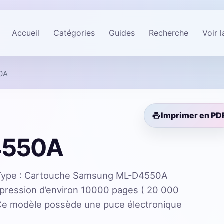
Accueil
Catégories
Guides
Recherche
Voir 
0A
Imprimer en PD
4550A
Type : Cartouche Samsung ML-D4550A
mpression d’environ 10000 pages ( 20 000
 Ce modèle possède une puce électronique