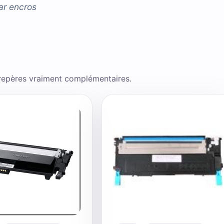
ar
encros
 repères vraiment complémentaires.