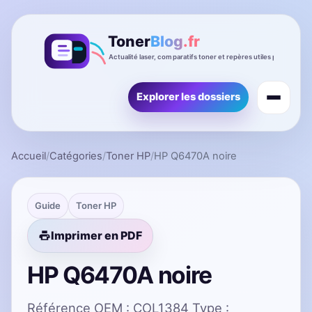
Explorer les dossiers
Accueil
/
Catégories
/
Toner HP
/
HP Q6470A noire
Guide
Toner HP
Imprimer en PDF
HP Q6470A noire
Référence OEM : COL1384 Type :