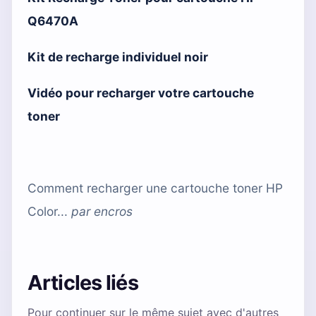
Q6470A
Kit de recharge individuel noir
Vidéo pour recharger votre cartouche
toner
Comment recharger une cartouche toner HP
Color...
par
encros
Articles liés
Pour continuer sur le même sujet avec d'autres