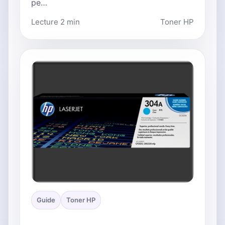
pe…
Lecture 2 min
Toner HP
Guide
Toner HP