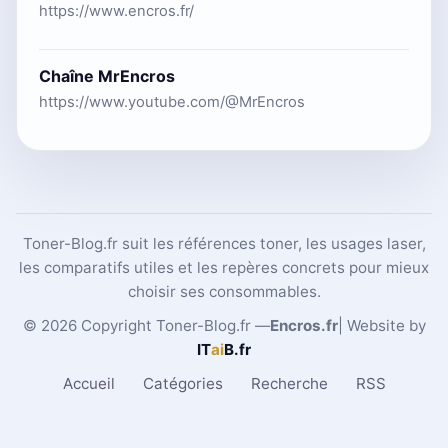
https://www.encros.fr/
Chaîne MrEncros
https://www.youtube.com/@MrEncros
Toner-Blog.fr suit les références toner, les usages laser,
les comparatifs utiles et les repères concrets pour mieux
choisir ses consommables.
© 2026 Copyright Toner-Blog.fr —
Encros.fr
| Website by
IT
ai
B
.fr
Accueil
Catégories
Recherche
RSS