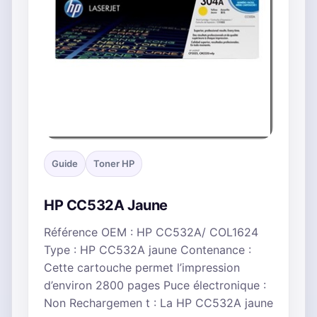
Guide
Toner HP
HP CC532A Jaune
Référence OEM : HP CC532A/ COL1624
Type : HP CC532A jaune Contenance :
Cette cartouche permet l’impression
d’environ 2800 pages Puce électronique :
Non Rechargemen t : La HP CC532A jaune