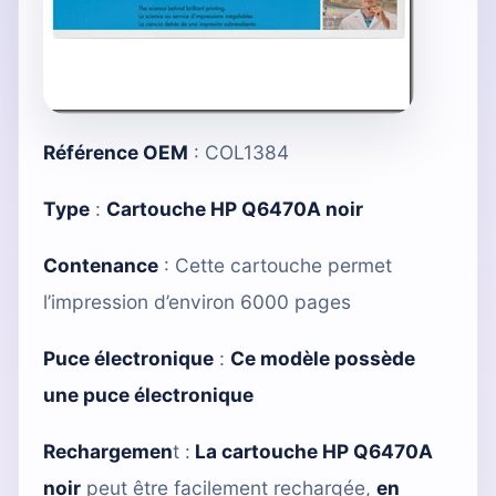
Référence OEM
: COL1384
Type
:
Cartouche HP Q6470A noir
Contenance
: Cette cartouche permet
l’impression d’environ 6000 pages
Puce électronique
:
Ce modèle possède
une puce électronique
Rechargemen
t :
La cartouche HP Q6470A
noir
peut être facilement rechargée,
en