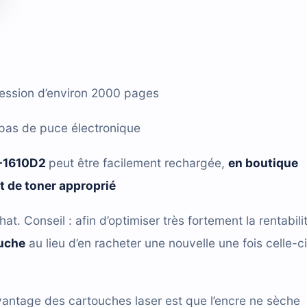
ression d’environ 2000 pages
pas de puce électronique
-1610D2
peut être facilement rechargée,
en boutique
it de toner approprié
hat. Conseil : afin d’optimiser très fortement la rentabili
ouche
au lieu d’en racheter une nouvelle une fois celle-ci
antage des cartouches laser est que l’encre ne sèche