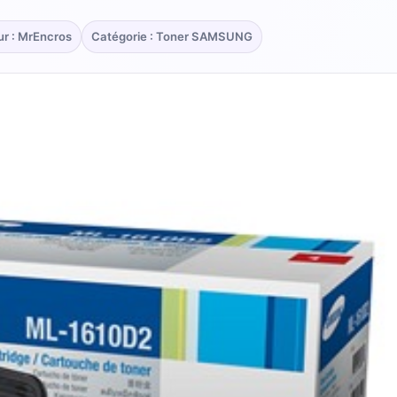
ur : MrEncros
Catégorie : Toner SAMSUNG