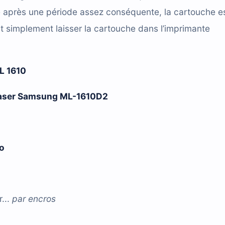
e après une période assez conséquente, la cartouche e
t simplement laisser la cartouche dans l’imprimante
 1610
e laser Samsung ML-1610D2
éo
...
par
encros