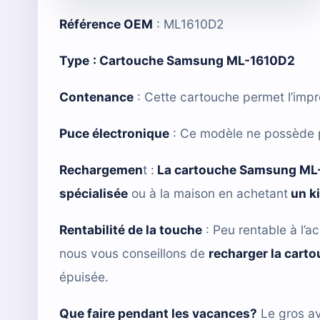
Référence OEM
: ML1610D2
Type
:
Cartouche Samsung ML-1610D2
Contenance
: Cette cartouche permet l’imp
Puce électronique
: Ce modèle ne possède 
Rechargemen
t :
La cartouche Samsung ML
spécialisée
ou à la maison en achetant
un k
Rentabilité de la touche
: Peu rentable à l’ac
nous vous conseillons de
recharger la cart
épuisée.
Que faire pendant les vacances?
Le gros av