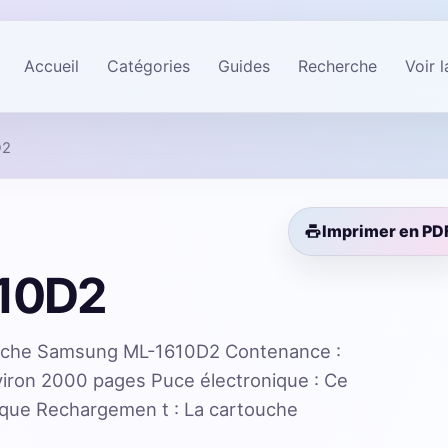
Accueil
Catégories
Guides
Recherche
Voir 
D2
Imprimer en PD
10D2
uche Samsung ML-1610D2 Contenance :
viron 2000 pages Puce électronique : Ce
que Rechargemen t : La cartouche