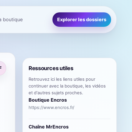
la boutique
Explorer les dossiers
Ressources utiles
F
Retrouvez ici les liens utiles pour
continuer avec la boutique, les vidéos
et d'autres sujets proches.
Boutique Encros
https://www.encros.fr/
Chaîne MrEncros