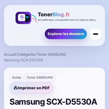
Explorer les dossiers
Accueil
/
Catégories
/
Toner SAMSUNG
/
Samsung SCX-D5530A
Guide
Toner SAMSUNG
Imprimer en PDF
Samsung SCX-D5530A