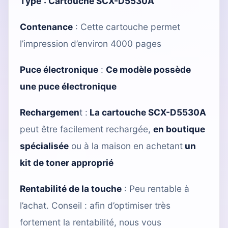
Type
:
Cartouche SCX-D5530A
Contenance
: Cette cartouche permet
l’impression d’environ 4000 pages
Puce électronique
:
Ce modèle possède
une puce électronique
Rechargemen
t :
La cartouche SCX-D5530A
peut être facilement rechargée,
en boutique
spécialisée
ou à la maison en achetant
un
kit de toner approprié
Rentabilité de la touche
: Peu rentable à
l’achat. Conseil : afin d’optimiser très
fortement la rentabilité, nous vous