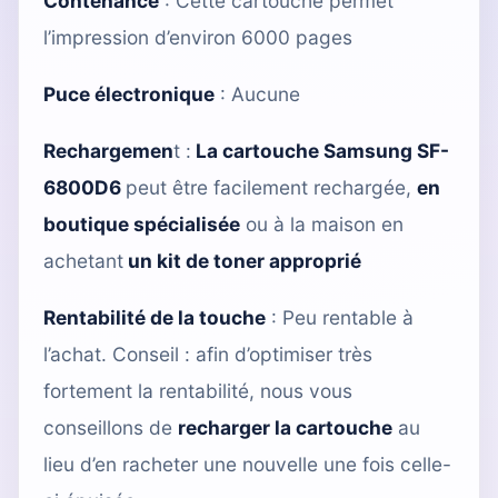
Contenance
: Cette cartouche permet
l’impression d’environ 6000 pages
Puce électronique
: Aucune
Rechargemen
t :
La cartouche Samsung SF-
6800D6
peut être facilement rechargée,
en
boutique spécialisée
ou à la maison en
achetant
un kit de toner approprié
Rentabilité de la touche
: Peu rentable à
l’achat. Conseil : afin d’optimiser très
fortement la rentabilité, nous vous
conseillons de
recharger la cartouche
au
lieu d’en racheter une nouvelle une fois celle-