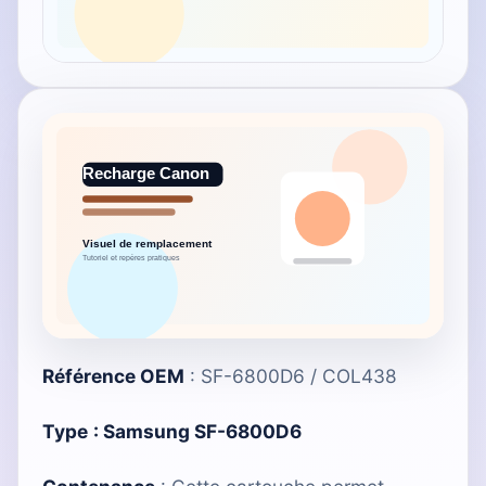
Référence OEM
: SF-6800D6 / COL438
Type
:
Samsung SF-6800D6