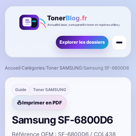
Explorer les dossiers
Accueil
/
Catégories
/
Toner SAMSUNG
/
Samsung SF-6800D6
Guide
Toner SAMSUNG
Imprimer en PDF
Samsung SF-6800D6
Référence OEM : SF-6800D6 / COL438