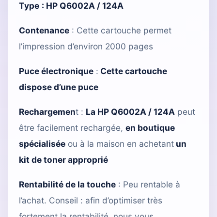
Type
:
HP Q6002A / 124A
Contenance
: Cette cartouche permet
l’impression d’environ 2000 pages
Puce électronique
:
Cette cartouche
dispose d’une puce
Rechargemen
t :
La HP Q6002A / 124A
peut
être facilement rechargée,
en boutique
spécialisée
ou à la maison en achetant
un
kit de toner approprié
Rentabilité de la touche
: Peu rentable à
l’achat. Conseil : afin d’optimiser très
fortement la rentabilité, nous vous