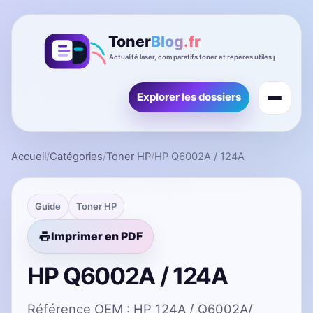
Explorer les dossiers
Accueil
/
Catégories
/
Toner HP
/
HP Q6002A / 124A
Guide
Toner HP
Imprimer en PDF
HP Q6002A / 124A
Référence OEM : HP 124A / Q6002A/