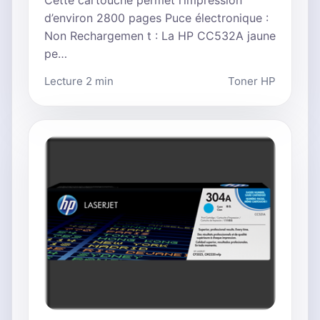
Cette cartouche permet l’impression
d’environ 2800 pages Puce électronique :
Non Rechargemen t : La HP CC532A jaune
pe…
Lecture 2 min
Toner HP