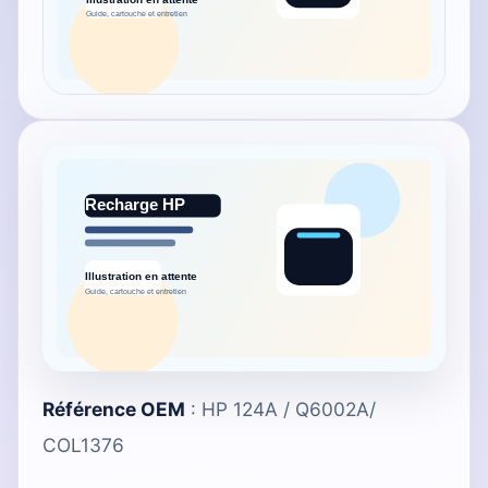
Référence OEM
: HP 124A / Q6002A/
COL1376